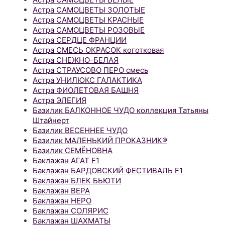
Астра САМОЦВЕТЫ ЗОЛОТЫЕ
Астра САМОЦВЕТЫ КРАСНЫЕ
Астра САМОЦВЕТЫ РОЗОВЫЕ
Астра СЕРДЦЕ ФРАНЦИИ
Астра СМЕСЬ ОКРАСОК коготковая
Астра СНЕЖНО-БЕЛАЯ
Астра СТРАУСОВО ПЕРО смесь
Астра УНИЛЮКС ГАЛАКТИКА
Астра ФИОЛЕТОВАЯ БАШНЯ
Астра ЭЛЕГИЯ
Базилик БАЛКОННОЕ ЧУДО коллекция Татьяны
Штайнерт
Базилик ВЕСЕННЕЕ ЧУДО
Базилик МАЛЕНЬКИЙ ПРОКАЗНИК®
Базилик СЕМЁНОВНА
Баклажан АГАТ F1
Баклажан БАРДОВСКИЙ ФЕСТИВАЛЬ F1
Баклажан БЛЕК БЬЮТИ
Баклажан ВЕРА
Баклажан НЕРО
Баклажан СОЛЯРИС
Баклажан ШАХМАТЫ