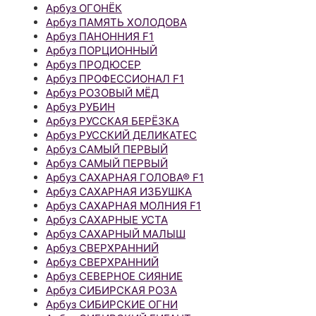
Арбуз ОГОНЁК
Арбуз ПАМЯТЬ ХОЛОДОВА
Арбуз ПАНОННИЯ F1
Арбуз ПОРЦИОННЫЙ
Арбуз ПРОДЮСЕР
Арбуз ПРОФЕССИОНАЛ F1
Арбуз РОЗОВЫЙ МЁД
Арбуз РУБИН
Арбуз РУССКАЯ БЕРЁЗКА
Арбуз РУССКИЙ ДЕЛИКАТЕС
Арбуз САМЫЙ ПЕРВЫЙ
Арбуз САМЫЙ ПЕРВЫЙ
Арбуз САХАРНАЯ ГОЛОВА® F1
Арбуз САХАРНАЯ ИЗБУШКА
Арбуз САХАРНАЯ МОЛНИЯ F1
Арбуз САХАРНЫЕ УСТА
Арбуз САХАРНЫЙ МАЛЫШ
Арбуз СВЕРХРАННИЙ
Арбуз СВЕРХРАННИЙ
Арбуз СЕВЕРНОЕ СИЯНИЕ
Арбуз СИБИРСКАЯ РОЗА
Арбуз СИБИРСКИЕ ОГНИ