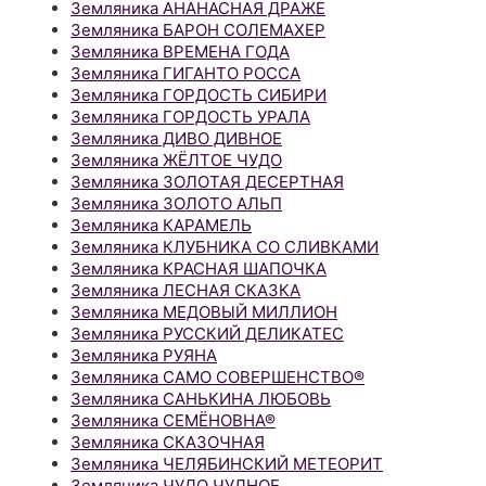
Земляника АНАНАСНАЯ ДРАЖЕ
Земляника БАРОН СОЛЕМАХЕР
Земляника ВРЕМЕНА ГОДА
Земляника ГИГАНТО РОССА
Земляника ГОРДОСТЬ СИБИРИ
Земляника ГОРДОСТЬ УРАЛА
Земляника ДИВО ДИВНОЕ
Земляника ЖЁЛТОЕ ЧУДО
Земляника ЗОЛОТАЯ ДЕСЕРТНАЯ
Земляника ЗОЛОТО АЛЬП
Земляника КАРАМЕЛЬ
Земляника КЛУБНИКА СО СЛИВКАМИ
Земляника КРАСНАЯ ШАПОЧКА
Земляника ЛЕСНАЯ СКАЗКА
Земляника МЕДОВЫЙ МИЛЛИОН
Земляника РУССКИЙ ДЕЛИКАТЕС
Земляника РУЯНА
Земляника САМО СОВЕРШЕНСТВО®
Земляника САНЬКИНА ЛЮБОВЬ
Земляника СЕМЁНОВНА®
Земляника СКАЗОЧНАЯ
Земляника ЧЕЛЯБИНСКИЙ МЕТЕОРИТ
Земляника ЧУДО ЧУДНОЕ