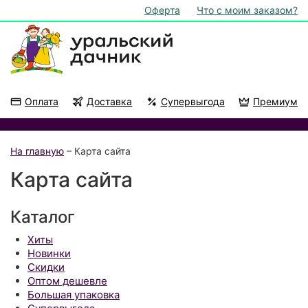
Оферта
Что с моим заказом?
Оплата
Доставка
Супервыгода
Премиум
Акции
На подоконник
На главную
– Карта сайта
Карта сайта
Каталог
Хиты
Новинки
Скидки
Оптом дешевле
Большая упаковка