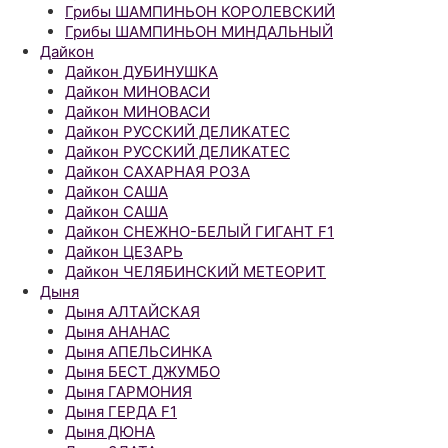
Грибы ШАМПИНЬОН КОРОЛЕВСКИЙ
Грибы ШАМПИНЬОН МИНДАЛЬНЫЙ
Дайкон
Дайкон ДУБИНУШКА
Дайкон МИНОВАСИ
Дайкон МИНОВАСИ
Дайкон РУССКИЙ ДЕЛИКАТЕС
Дайкон РУССКИЙ ДЕЛИКАТЕС
Дайкон САХАРНАЯ РОЗА
Дайкон САША
Дайкон САША
Дайкон СНЕЖНО-БЕЛЫЙ ГИГАНТ F1
Дайкон ЦЕЗАРЬ
Дайкон ЧЕЛЯБИНСКИЙ МЕТЕОРИТ
Дыня
Дыня АЛТАЙСКАЯ
Дыня АНАНАС
Дыня АПЕЛЬСИНКА
Дыня БЕСТ ДЖУМБО
Дыня ГАРМОНИЯ
Дыня ГЕРДА F1
Дыня ДЮНА