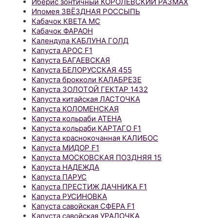
Иберис зонтичный КОРОЛЕВСКИЙ РАЗМАХ
Ипомея ЗВЁЗДНАЯ РОССЫПЬ
Кабачок КВЕТА МС
Кабачок ФАРАОН
Календула КАБЛУНА ГОЛД
Капуста АРОС F1
Капуста БАГАЕВСКАЯ
Капуста БЕЛОРУССКАЯ 455
Капуста брокколи КАЛАБРЕЗЕ
Капуста ЗОЛОТОЙ ГЕКТАР 1432
Капуста китайская ЛАСТОЧКА
Капуста КОЛОМЕНСКАЯ
Капуста кольраби АТЕНА
Капуста кольраби КАРТАГО F1
Капуста краснокочанная КАЛИБОС
Капуста МИДОР F1
Капуста МОСКОВСКАЯ ПОЗДНЯЯ 15
Капуста НАДЕЖДА
Капуста ПАРУС
Капуста ПРЕСТИЖ ДАЧНИКА F1
Капуста РУСИНОВКА
Капуста савойская СФЕРА F1
Капуста савойская УРАЛОЧКА