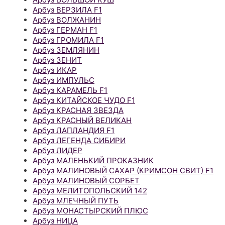
Арбуз ВЕРЗИЛА F1
Арбуз ВОЛЖАНИН
Арбуз ГЕРМАН F1
Арбуз ГРОМИЛА F1
Арбуз ЗЕМЛЯНИН
Арбуз ЗЕНИТ
Арбуз ИКАР
Арбуз ИМПУЛЬС
Арбуз КАРАМЕЛЬ F1
Арбуз КИТАЙСКОЕ ЧУДО F1
Арбуз КРАСНАЯ ЗВЕЗДА
Арбуз КРАСНЫЙ ВЕЛИКАН
Арбуз ЛАПЛАНДИЯ F1
Арбуз ЛЕГЕНДА СИБИРИ
Арбуз ЛИДЕР
Арбуз МАЛЕНЬКИЙ ПРОКАЗНИК
Арбуз МАЛИНОВЫЙ САХАР (КРИМСОН СВИТ) F1
Арбуз МАЛИНОВЫЙ СОРБЕТ
Арбуз МЕЛИТОПОЛЬСКИЙ 142
Арбуз МЛЕЧНЫЙ ПУТЬ
Арбуз МОНАСТЫРСКИЙ ПЛЮС
Арбуз НИЦА