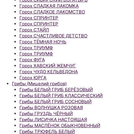
Горох СЛАДКАЯ ЛАКОМКА
Горох СЛАДКОЕ ЛАКОМСТВО
Горох СПРИНТЕР
Горох СПРИНТЕР
Горох СТАЙЛ
Горох СЧАСТЛИВОЕ ДЕТСТВО
Горох ТЁМНАЯ НОЧЬ
Горох ТРИУМФ
Горох ТРИУМФ
Горох ФУГА
Горох ХАВСКИЙ ЖЕМЧУГ
Горох ЧУДО КЕЛЬВЕДОНА
Горох ЮРГА
Грибы (Мицелий грибов)
Грибы БЕЛЫЙ ГРИБ БЕРЁЗОВЫЙ
Грибы БЕЛЫЙ ГРИБ КЛАССИЧЕСКИЙ
Грибы БЕЛЫЙ ГРИБ СОСНОВЫЙ
Грибы ВОЛНУШКА РОЗОВАЯ
Грибы ГРУЗДЬ ЧЁРНЫЙ
Грибы ЛИСИЧКА НАСТОЯЩАЯ
Грибы МАСЛЁНОК ОБЫКНОВЕННЫЙ
Грибы ТРЮФЕЛЬ БЕЛЫЙ