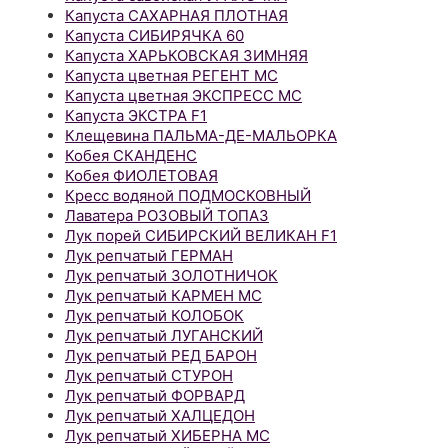
Капуста САХАРНАЯ ПЛОТНАЯ
Капуста СИБИРЯЧКА 60
Капуста ХАРЬКОВСКАЯ ЗИМНЯЯ
Капуста цветная РЕГЕНТ МС
Капуста цветная ЭКСПРЕСС МС
Капуста ЭКСТРА F1
Клещевина ПАЛЬМА-ДЕ-МАЛЬОРКА
Кобея СКАНДЕНС
Кобея ФИОЛЕТОВАЯ
Кресс водяной ПОДМОСКОВНЫЙ
Лаватера РОЗОВЫЙ ТОПАЗ
Лук порей СИБИРСКИЙ ВЕЛИКАН F1
Лук репчатый ГЕРМАН
Лук репчатый ЗОЛОТНИЧОК
Лук репчатый КАРМЕН МС
Лук репчатый КОЛОБОК
Лук репчатый ЛУГАНСКИЙ
Лук репчатый РЕД БАРОН
Лук репчатый СТУРОН
Лук репчатый ФОРВАРД
Лук репчатый ХАЛЦЕДОН
Лук репчатый ХИБЕРНА МС