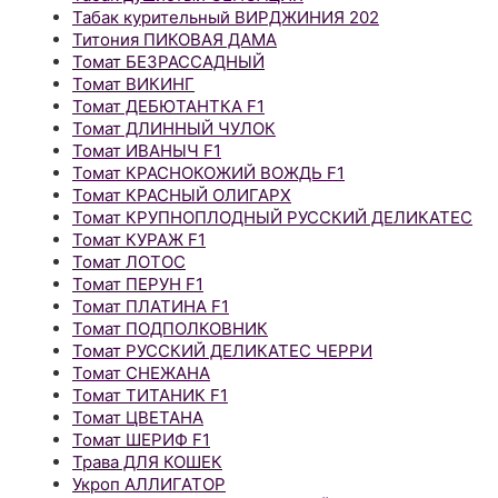
Табак курительный ВИРДЖИНИЯ 202
Титония ПИКОВАЯ ДАМА
Томат БЕЗРАССАДНЫЙ
Томат ВИКИНГ
Томат ДЕБЮТАНТКА F1
Томат ДЛИННЫЙ ЧУЛОК
Томат ИВАНЫЧ F1
Томат КРАСНОКОЖИЙ ВОЖДЬ F1
Томат КРАСНЫЙ ОЛИГАРХ
Томат КРУПНОПЛОДНЫЙ РУССКИЙ ДЕЛИКАТЕС
Томат КУРАЖ F1
Томат ЛОТОС
Томат ПЕРУН F1
Томат ПЛАТИНА F1
Томат ПОДПОЛКОВНИК
Томат РУССКИЙ ДЕЛИКАТЕС ЧЕРРИ
Томат СНЕЖАНА
Томат ТИТАНИК F1
Томат ЦВЕТАНА
Томат ШЕРИФ F1
Трава ДЛЯ КОШЕК
Укроп АЛЛИГАТОР