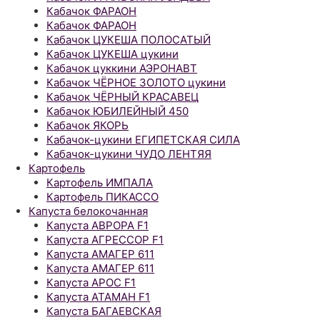
Кабачок ФАРАОН
Кабачок ФАРАОН
Кабачок ЦУКЕША ПОЛОСАТЫЙ
Кабачок ЦУКЕША цукини
Кабачок цуккини АЭРОНАВТ
Кабачок ЧЁРНОЕ ЗОЛОТО цукини
Кабачок ЧЁРНЫЙ КРАСАВЕЦ
Кабачок ЮБИЛЕЙНЫЙ 450
Кабачок ЯКОРЬ
Кабачок-цукини ЕГИПЕТСКАЯ СИЛА
Кабачок-цукини ЧУДО ЛЕНТЯЯ
Картофель
Картофель ИМПАЛА
Картофель ПИКАССО
Капуста белокочанная
Капуста АВРОРА F1
Капуста АГРЕССОР F1
Капуста АМАГЕР 611
Капуста АМАГЕР 611
Капуста АРОС F1
Капуста АТАМАН F1
Капуста БАГАЕВСКАЯ