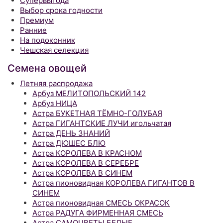
Супервыгода
Выбор срока годности
Премиум
Ранние
На подоконник
Чешская селекция
Семена овощей
Летняя распродажа
Арбуз МЕЛИТОПОЛЬСКИЙ 142
Арбуз НИЦА
Астра БУКЕТНАЯ ТЁМНО-ГОЛУБАЯ
Астра ГИГАНТСКИЕ ЛУЧИ игольчатая
Астра ДЕНЬ ЗНАНИЙ
Астра ДЮШЕС БЛЮ
Астра КОРОЛЕВА В КРАСНОМ
Астра КОРОЛЕВА В СЕРЕБРЕ
Астра КОРОЛЕВА В СИНЕМ
Астра пионовидная КОРОЛЕВА ГИГАНТОВ В
СИНЕМ
Астра пионовидная СМЕСЬ ОКРАСОК
Астра РАДУГА ФИРМЕННАЯ СМЕСЬ
Астра САМОЦВЕТЫ БЕЛЫЕ