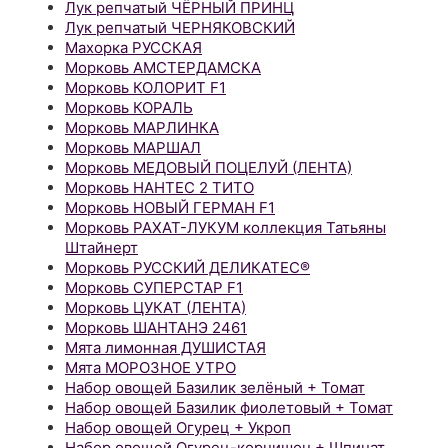
Лук репчатый ЧЁРНЫЙ ПРИНЦ
Лук репчатый ЧЕРНЯКОВСКИЙ
Махорка РУССКАЯ
Морковь АМСТЕРДАМСКА
Морковь КОЛОРИТ F1
Морковь КОРАЛЬ
Морковь МАРЛИНКА
Морковь МАРШАЛ
Морковь МЕДОВЫЙ ПОЦЕЛУЙ (ЛЕНТА)
Морковь НАНТЕС 2 ТИТО
Морковь НОВЫЙ ГЕРМАН F1
Морковь РАХАТ-ЛУКУМ коллекция Татьяны
Штайнерт
Морковь РУССКИЙ ДЕЛИКАТЕС®
Морковь СУПЕРСТАР F1
Морковь ЦУКАТ (ЛЕНТА)
Морковь ШАНТАНЭ 2461
Мята лимонная ДУШИСТАЯ
Мята МОРОЗНОЕ УТРО
Набор овощей Базилик зелёный + Томат
Набор овощей Базилик фиолетовый + Томат
Набор овощей Огурец + Укроп
Набор овощей Огурец-корнишон + Шпинат