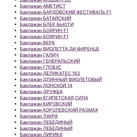
Баклажан АМЕТИСТ
Баклажан БАРДОВСКИЙ ФЕСТИВАЛЬ F1
Баклажан БАТАЙСКИЙ
Баклажан БЛЕК БЬЮТИ
Баклажан БОЯРИН F1
Баклажан БОЯРИН F1
Баклажан ВЕРА
Баклажан ВИОЛЕТТА ДИ ФИРЕНЦЕ
Баклажан ГАЛИЧ
Баклажан ГЕНЕРАЛЬСКИЙ
Баклажан ГЛОБУС
Баклажан ДЕЛИКАТЕС 163
Баклажан ДЛИННЫЙ ФИОЛЕТОВЫЙ
Баклажан ДОНСКОЙ 14
Баклажан ДРУЖБА
Баклажан ЕГИПЕТСКАЯ СИЛА
Баклажан КИРОВСКИЙ
Баклажан КОРОЛЕВСКИЙ РАЗМАХ
Баклажан ЛАУРА
Баклажан ЛЕБЕДИНЫЙ
Баклажан ЛЕБЕДИНЫЙ
Баклажан ЛИРИКА