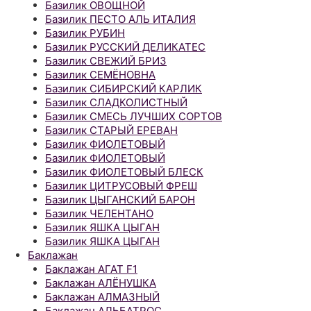
Базилик ОВОЩНОЙ
Базилик ПЕСТО АЛЬ ИТАЛИЯ
Базилик РУБИН
Базилик РУССКИЙ ДЕЛИКАТЕС
Базилик СВЕЖИЙ БРИЗ
Базилик СЕМЁНОВНА
Базилик СИБИРСКИЙ КАРЛИК
Базилик СЛАДКОЛИСТНЫЙ
Базилик СМЕСЬ ЛУЧШИХ СОРТОВ
Базилик СТАРЫЙ ЕРЕВАН
Базилик ФИОЛЕТОВЫЙ
Базилик ФИОЛЕТОВЫЙ
Базилик ФИОЛЕТОВЫЙ БЛЕСК
Базилик ЦИТРУСОВЫЙ ФРЕШ
Базилик ЦЫГАНСКИЙ БАРОН
Базилик ЧЕЛЕНТАНО
Базилик ЯШКА ЦЫГАН
Базилик ЯШКА ЦЫГАН
Баклажан
Баклажан АГАТ F1
Баклажан АЛЁНУШКА
Баклажан АЛМАЗНЫЙ
Баклажан АЛЬБАТРОС