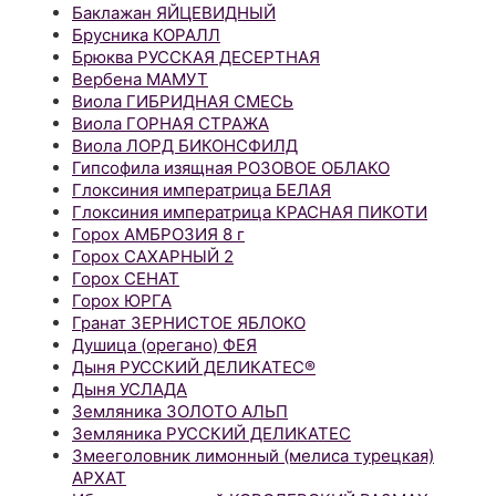
Баклажан ЯЙЦЕВИДНЫЙ
Брусника КОРАЛЛ
Брюква РУССКАЯ ДЕСЕРТНАЯ
Вербена МАМУТ
Виола ГИБРИДНАЯ СМЕСЬ
Виола ГОРНАЯ СТРАЖА
Виола ЛОРД БИКОНСФИЛД
Гипсофила изящная РОЗОВОЕ ОБЛАКО
Глоксиния императрица БЕЛАЯ
Глоксиния императрица КРАСНАЯ ПИКОТИ
Горох АМБРОЗИЯ 8 г
Горох САХАРНЫЙ 2
Горох СЕНАТ
Горох ЮРГА
Гранат ЗЕРНИСТОЕ ЯБЛОКО
Душица (орегано) ФЕЯ
Дыня РУССКИЙ ДЕЛИКАТЕС®
Дыня УСЛАДА
Земляника ЗОЛОТО АЛЬП
Земляника РУССКИЙ ДЕЛИКАТЕС
Змееголовник лимонный (мелиса турецкая)
АРХАТ