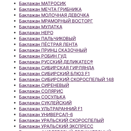
Баклажан МАТРОСИК
Баклажан МЕЧТА ГРИБНИКА
Баклажан МОЛОЧНАЯ ДЕВОЧКА
Баклажан МРАМОРНЫЙ ВОСТОРГ
Баклажан МУЛАТКА
Баклажан НЕРО
Баклажан ПАЛЬЧИКОВЫЙ
Баклажан ПЁСТРАЯ ЛЕНТА
Баклажан ПРИНЦ СКАЗОЧНЫЙ
Баклажан РОБИН ГУД
Баклажан РУССКИЙ ДЕЛИКАТЕС®
Баклажан СИБИРСКАЯ ГИРЛЯНДА
Баклажан СИБИРСКИЙ БЛЮЗ F1
Баклажан СИБИРСКИЙ СКОРОСПЕЛЫЙ 148
Баклажан СИРЕНЕВЫЙ
Баклажан СОЛЯРИС
Баклажан СОСУЛЬКА
Баклажан СУКЛЕЙСКИЙ
Баклажан УЛЬТРАРАННИЙ F1
Баклажан УНИВЕРСАЛ-6
Баклажан УРАЛЬСКИЙ СКОРОСПЕЛЫЙ
Баклажан УРАЛЬСКИЙ ЭКСПРЕСС