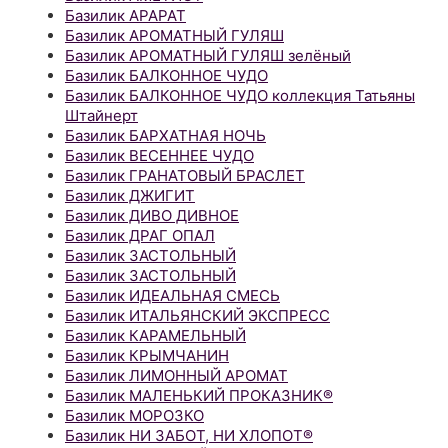
Базилик АРАРАТ
Базилик АРОМАТНЫЙ ГУЛЯШ
Базилик АРОМАТНЫЙ ГУЛЯШ зелёный
Базилик БАЛКОННОЕ ЧУДО
Базилик БАЛКОННОЕ ЧУДО коллекция Татьяны
Штайнерт
Базилик БАРХАТНАЯ НОЧЬ
Базилик ВЕСЕННЕЕ ЧУДО
Базилик ГРАНАТОВЫЙ БРАСЛЕТ
Базилик ДЖИГИТ
Базилик ДИВО ДИВНОЕ
Базилик ДРАГ ОПАЛ
Базилик ЗАСТОЛЬНЫЙ
Базилик ЗАСТОЛЬНЫЙ
Базилик ИДЕАЛЬНАЯ СМЕСЬ
Базилик ИТАЛЬЯНСКИЙ ЭКСПРЕСС
Базилик КАРАМЕЛЬНЫЙ
Базилик КРЫМЧАНИН
Базилик ЛИМОННЫЙ АРОМАТ
Базилик МАЛЕНЬКИЙ ПРОКАЗНИК®
Базилик МОРОЗКО
Базилик НИ ЗАБОТ, НИ ХЛОПОТ®