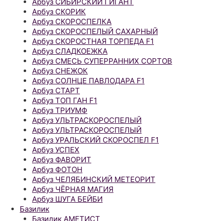
Арбуз СИБИРСКИЙ ГИГАНТ
Арбуз СКОРИК
Арбуз СКОРОСПЕЛКА
Арбуз СКОРОСПЕЛЫЙ САХАРНЫЙ
Арбуз СКОРОСТНАЯ ТОРПЕДА F1
Арбуз СЛАДКОЕЖКА
Арбуз СМЕСЬ СУПЕРРАННИХ СОРТОВ
Арбуз СНЕЖОК
Арбуз СОЛНЦЕ ПАВЛОДАРА F1
Арбуз СТАРТ
Арбуз ТОП ГАН F1
Арбуз ТРИУМФ
Арбуз УЛЬТРАСКОРОСПЕЛЫЙ
Арбуз УЛЬТРАСКОРОСПЕЛЫЙ
Арбуз УРАЛЬСКИЙ СКОРОСПЕЛ F1
Арбуз УСПЕХ
Арбуз ФАВОРИТ
Арбуз ФОТОН
Арбуз ЧЕЛЯБИНСКИЙ МЕТЕОРИТ
Арбуз ЧЁРНАЯ МАГИЯ
Арбуз ШУГА БЕЙБИ
Базилик
Базилик АМЕТИСТ