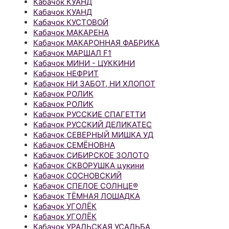
Кабачок КУАНД
Кабачок КУАНД
Кабачок КУСТОВОЙ
Кабачок МАКАРЕНА
Кабачок МАКАРОННАЯ ФАБРИКА
Кабачок МАРШАЛ F1
Кабачок МИНИ - ЦУККИНИ
Кабачок НЕФРИТ
Кабачок НИ ЗАБОТ, НИ ХЛОПОТ
Кабачок РОЛИК
Кабачок РОЛИК
Кабачок РУССКИЕ СПАГЕТТИ
Кабачок РУССКИЙ ДЕЛИКАТЕС
Кабачок СЕВЕРНЫЙ МИШКА УД
Кабачок СЕМЁНОВНА
Кабачок СИБИРСКОЕ ЗОЛОТО
Кабачок СКВОРУШКА цукини
Кабачок СОСНОВСКИЙ
Кабачок СПЕЛОЕ СОЛНЦЕ®
Кабачок ТЁМНАЯ ЛОШАДКА
Кабачок УГОЛЁК
Кабачок УГОЛЁК
Кабачок УРАЛЬСКАЯ УСАДЬБА