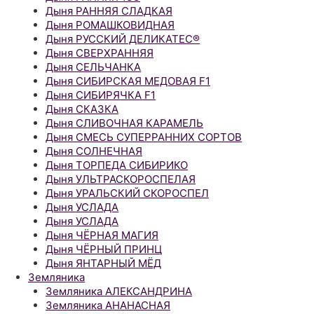
Дыня РАННЯЯ СЛАДКАЯ
Дыня РОМАШКОВИДНАЯ
Дыня РУССКИЙ ДЕЛИКАТЕС®
Дыня СВЕРХРАННЯЯ
Дыня СЕЛЬЧАНКА
Дыня СИБИРСКАЯ МЕДОВАЯ F1
Дыня СИБИРЯЧКА F1
Дыня СКАЗКА
Дыня СЛИВОЧНАЯ КАРАМЕЛЬ
Дыня СМЕСЬ СУПЕРРАННИХ СОРТОВ
Дыня СОЛНЕЧНАЯ
Дыня ТОРПЕДА СИБИРИКО
Дыня УЛЬТРАСКОРОСПЕЛАЯ
Дыня УРАЛЬСКИЙ СКОРОСПЕЛ
Дыня УСЛАДА
Дыня УСЛАДА
Дыня ЧЁРНАЯ МАГИЯ
Дыня ЧЁРНЫЙ ПРИНЦ
Дыня ЯНТАРНЫЙ МЁД
Земляника
Земляника АЛЕКСАНДРИНА
Земляника АНАНАСНАЯ