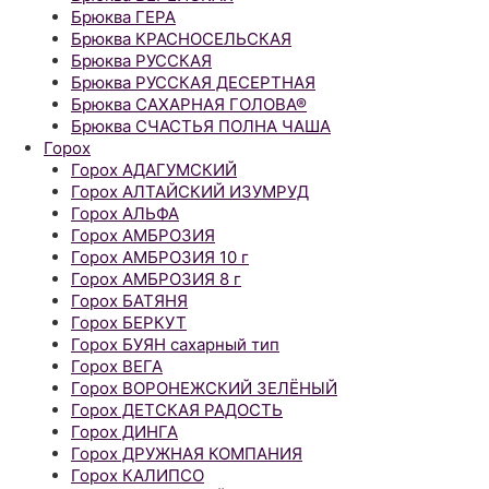
Брюква ГЕРА
Брюква КРАСНОСЕЛЬСКАЯ
Брюква РУССКАЯ
Брюква РУССКАЯ ДЕСЕРТНАЯ
Брюква САХАРНАЯ ГОЛОВА®
Брюква СЧАСТЬЯ ПОЛНА ЧАША
Горох
Горох АДАГУМСКИЙ
Горох АЛТАЙСКИЙ ИЗУМРУД
Горох АЛЬФА
Горох АМБРОЗИЯ
Горох АМБРОЗИЯ 10 г
Горох АМБРОЗИЯ 8 г
Горох БАТЯНЯ
Горох БЕРКУТ
Горох БУЯН сахарный тип
Горох ВЕГА
Горох ВОРОНЕЖСКИЙ ЗЕЛЁНЫЙ
Горох ДЕТСКАЯ РАДОСТЬ
Горох ДИНГА
Горох ДРУЖНАЯ КОМПАНИЯ
Горох КАЛИПСО