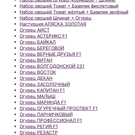
Набор овощей Томат + Базилик фиолетовый
Набор овощей Томат жёлтый + Базилик зелёный
Набор овощей Шпинат + Огурец
Настурция АЛЯСКА ЗОЛОТАЯ
Огурец АИСТ
Огурец АСТЕРИКС F1
Огурец БАЙКАЛ
Огурец БЕРЕГОВОЙ
Огурец ВЕРНЫЕ ДРУЗЬЯ F1
Огурец ВИТАН
Огурец ВОЛГОДОНСКОЙ 231
Огурец ВОСТОК
Огурец ДЕКАН
Огурец ЗАСОЛОЧНЫЙ
Огурец КАПИТАН F1
Огурец МАЛЫШ
Огурец МАРИНДА F1
Огурец ОГУРЕЧНЫЙ ПРОСПЕКТ F1
Огурец ПАРНИЧКОВЫЙ
Огурец ПРОФЕССИОНАЛ F1
Огурец РЕГИЯ F1
Огурец РЕЗАСТР