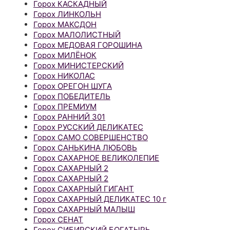
Горох КАСКАДНЫЙ
Горох ЛИНКОЛЬН
Горох МАКСДОН
Горох МАЛОЛИСТНЫЙ
Горох МЕДОВАЯ ГОРОШИНА
Горох МИЛЁНОК
Горох МИНИСТЕРСКИЙ
Горох НИКОЛАС
Горох ОРЕГОН ШУГА
Горох ПОБЕДИТЕЛЬ
Горох ПРЕМИУМ
Горох РАННИЙ 301
Горох РУССКИЙ ДЕЛИКАТЕС
Горох САМО СОВЕРШЕНСТВО
Горох САНЬКИНА ЛЮБОВЬ
Горох САХАРНОЕ ВЕЛИКОЛЕПИЕ
Горох САХАРНЫЙ 2
Горох САХАРНЫЙ 2
Горох САХАРНЫЙ ГИГАНТ
Горох САХАРНЫЙ ДЕЛИКАТЕС 10 г
Горох САХАРНЫЙ МАЛЫШ
Горох СЕНАТ
Горох СИБИРСКИЙ БОГАТЫРЬ