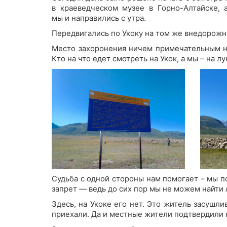
в краеведческом музее в Горно-Алтайске, 
мы и направились с утра.
Передвигались по Укоку на том же внедорожн
Место захоронения ничем примечательным не 
Кто на что едет смотреть на Укок, а мы – на лу
Судьба с одной стороны нам помогает – мы по
запрет — ведь до сих пор мы не можем найти 
Здесь, на Укоке его нет. Это житель засушл
приехали. Да и местные жители подтвердили 