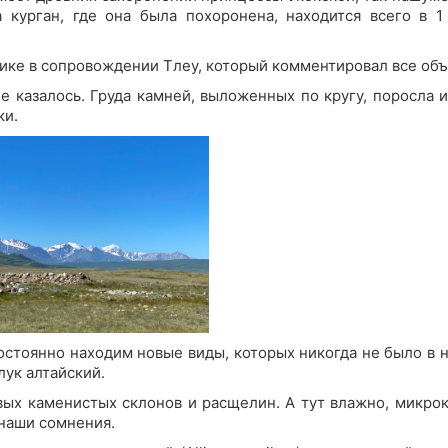
а курган, где она была похоронена, находится всего в 1
ике в сопровождении Тлеу, который комментировал все объ
казалось. Груда камней, выложенных по кругу, поросла из
ки.
стоянно находим новые виды, которых никогда не было в н
лук алтайский.
ивых каменистых склонов и расщелин. А тут влажно, микро
наши сомнения.