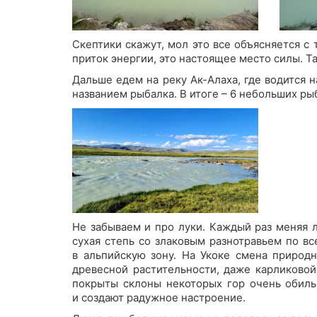
Скептики скажут, мол это все объясняется с
приток энергии, это настоящее место силы. Та
Дальше едем на реку Ак-Алаха, где водится н
названием рыбалка. В итоге – 6 небольших ры
Не забываем и про луки. Каждый раз меняя л
сухая степь со злаковым разнотравьем по в
в альпийскую зону. На Укоке смена природн
древесной растительности, даже карликовой
покрыты склоны некоторых гор очень обиль
и создают радужное настроение.