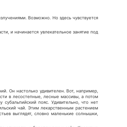
излучениями. Возможно. Но здесь чувствуется
асти, и начинается увлекательное занятие под
ий. Он настолько удивителен. Вот, например,
сти в лесостепные, лесные массивы, а потом
у субальпийский пояс. Удивительно, что нет
рильский чай. Этим лекарственным растением
тьев выглядят, словно маленькие солнышки,