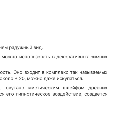
мням радужный вид.
о можно использовать в декоративных зимних
ость. Оно входит в комплекс так называемых
 около + 20, можно даже искупаться.
м, окутано мистическим шлейфом древних
ся его гипнотическое воздействие, создается