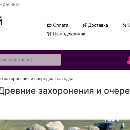
й дачник»
Оплата
Доставка
На подоконник
е захоронения и очередная находка
Древние захоронения и очере