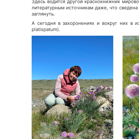
Здесь водится другой краснокнижник мировог
литературным источникам даже, что сведена к
заглянуть.
А сегодня в захоронениях и вокруг них в 
platispatum).