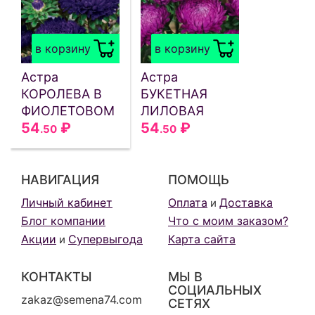
в корзину
в корзину
Астра
Астра
КОРОЛЕВА В
БУКЕТНАЯ
ФИОЛЕТОВОМ
ЛИЛОВАЯ
54
₽
54
₽
.50
.50
НАВИГАЦИЯ
ПОМОЩЬ
Личный кабинет
Оплата
Доставка
и
Блог компании
Что с моим заказом?
Акции
Супервыгода
Карта сайта
и
КОНТАКТЫ
МЫ В
СОЦИАЛЬНЫХ
zakaz@semena74.com
СЕТЯХ