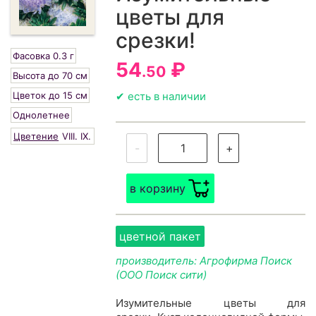
цветы для
срезки!
Фасовка 0.3 г
54
₽
.50
Высота до 70 см
Цветок до 15 см
✔ есть в наличии
Однолетнее
Цветение
VIII.
IX.
-
+
в корзину
цветной пакет
производитель: Агрофирма Поиск
(ООО Поиск сити)
Изумительные цветы для