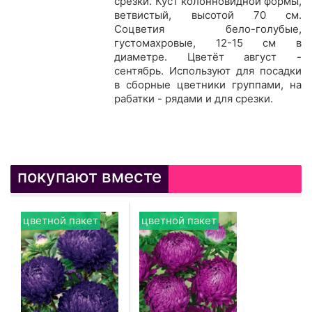
срезки. Куст колонновидной формы,
ветвистый, высотой 70 см.
Соцветия бело-голубые,
густомахровые, 12-15 см в
диаметре. Цветёт август -
сентябрь. Используют для посадки
в сборные цветники группами, на
рабатки - рядами и для срезки.
покупают вместе
цветной пакет
цветной пакет