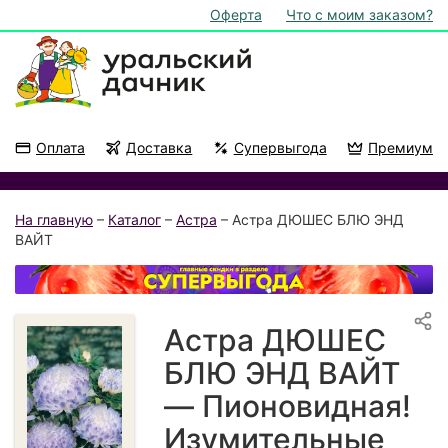
Оферта
Что с моим заказом?
Оплата
Доставка
Супервыгода
Премиум
Акции
На подоконник
На главную
–
Каталог
–
Астра
– Астра ДЮШЕС БЛЮ ЭНД
ВАЙТ
Астра ДЮШЕС
БЛЮ ЭНД ВАЙТ
— Пионовидная!
Изумительные