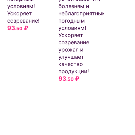
условиям!
болезням и
Ускоряет
неблагоприятным
созревание!
погодным
93
₽
условиям!
.50
Ускоряет
созревание
урожая и
улучшает
качество
продукции!
93
₽
.50