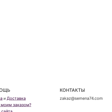
ОЩЬ
КОНТАКТЫ
та
Доставка
zakaz@semena74.com
и
 моим заказом?
 сайта