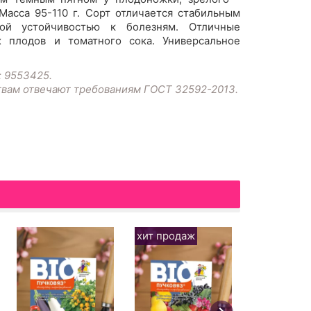
 Масса 95-110 г. Сорт отличается стабильным
ой устойчивостью к болезням. Отличные
х плодов и томатного сока. Универсальное
: 9553425.
твам отвечают требованиям ГОСТ 32592-2013.
хит продаж
хит прода