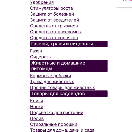
Удобрения
Стимуляторы роста
Защита от болезней
Защита от вредителей
Средства от грызунов
Средства от насекомых
Средства от сорняков
Газоны, травы и сидераты
Газон
Сидераты
Животные и домашние
питомцы
Кормовые добавки
Трава для животных
Прочие товары для животных
Товары для садоводов
Книги
Носки
Подсветка для растений
Полив
Стиральные порошки
Товары для дома, дачи и сада