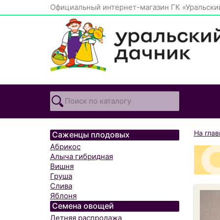
Официальный интернет-магазин ГК «Уральски
На гла
Саженцы плодовых
Абрикос
Алыча гибридная
Вишня
Груша
Слива
Яблоня
Семена овощей
Летняя распродажа