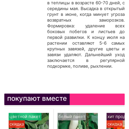
в теплицы в возрасте 60-70 дней, с
середины мая. Высадка в открытый
грунт в июне, когда минует угроза
возвратных заморозков.
Формировка: удаление всех
боковых побегов и листьев до
первой развилки. К концу июля на
растении оставляют 5-6 самых
крупных завязей, другие цветы и
завязи удаляют. Дальнейший уход
заключается в регулярной
подкормке, поливе, рыхлении.
покупают вместе
цветной пакет
белый пакет
хит прод
скидка
скидка