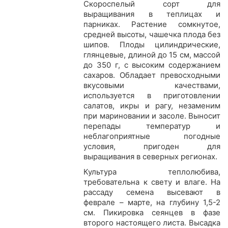
Скороспелый сорт для
выращивания в теплицах и
парниках. Растение сомкнутое,
средней высоты, чашечка плода без
шипов. Плоды цилиндрические,
глянцевые, длиной до 15 см, массой
до 350 г, с высоким содержанием
сахаров. Обладает превосходными
вкусовыми качествами,
используется в приготовлении
салатов, икры и рагу, незаменим
при мариновании и засоле. Выносит
перепады температур и
неблагоприятные погодные
условия, пригоден для
выращивания в северных регионах.
Культура теплолюбива,
требовательна к свету и влаге. На
рассаду семена высевают в
феврале – марте, на глубину 1,5-2
см. Пикировка сеянцев в фазе
второго настоящего листа. Высадка