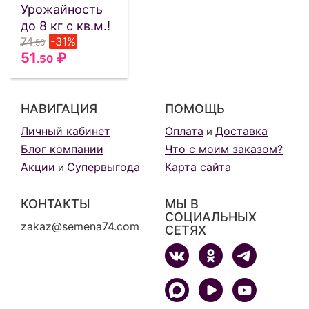
Урожайность
до 8 кг с кв.м.!
74
-31%
.50
51
₽
.50
НАВИГАЦИЯ
ПОМОЩЬ
Личный кабинет
Оплата
Доставка
и
Блог компании
Что с моим заказом?
Акции
Супервыгода
Карта сайта
и
КОНТАКТЫ
МЫ В
СОЦИАЛЬНЫХ
zakaz@semena74.com
СЕТЯХ