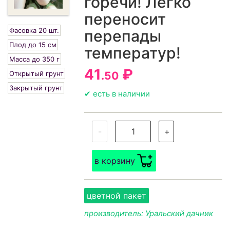
горечи! Легко
переносит
Фасовка 20 шт.
перепады
Плод до 15 см
температур!
Масса до 350 г
41
₽
Открытый грунт
.50
Закрытый грунт
✔ есть в наличии
-
+
в корзину
цветной пакет
производитель: Уральский дачник