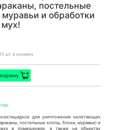
араканы, постельные
, муравьи и обработки
 мух!
10 шт. в корзину
 корзину
ство
инсектицидное для уничтожения нелетающих
араканы, постельные клопы, блохи, муравьи) и
 мух в помещениях, а также на объектах