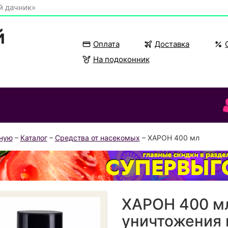
й дачник»
Оплата
Доставка
На подоконник
вную
–
Каталог
–
Средства от насекомых
– ХАРОН 400 мл
ХАРОН 400 м
уничтожения