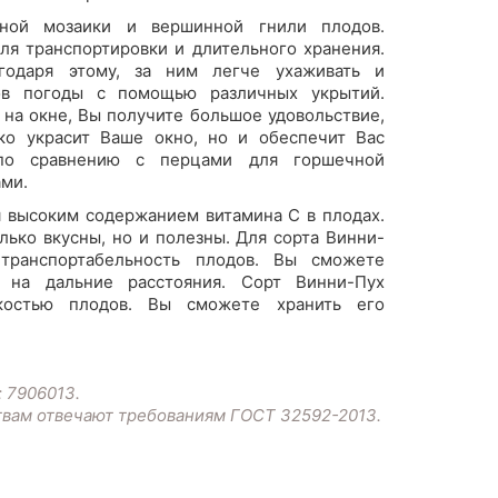
чной мозаики и вершинной гнили плодов.
ля транспортировки и длительного хранения.
агодаря этому, за ним легче ухаживать и
зов погоды с помощью различных укрытий.
на окне, Вы получите большое удовольствие,
ко украсит Ваше окно, но и обеспечит Вас
(по сравнению с перцами для горшечной
ами.
я высоким содержанием витамина С в плодах.
олько вкусны, но и полезны. Для сорта Винни-
 транспортабельность плодов. Вы сможете
о на дальние расстояния. Сорт Винни-Пух
костью плодов. Вы сможете хранить его
: 7906013.
твам отвечают требованиям ГОСТ 32592-2013.