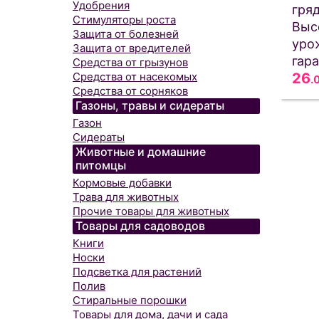
Удобрения
гряд
Стимуляторы роста
Выс
Защита от болезней
уро
Защита от вредителей
гара
Средства от грызунов
26
Средства от насекомых
.
Средства от сорняков
Газоны, травы и сидераты
Газон
Сидераты
Животные и домашние
питомцы
Кормовые добавки
Трава для животных
Прочие товары для животных
Товары для садоводов
Книги
Носки
Подсветка для растений
Полив
Стиральные порошки
Товары для дома, дачи и сада