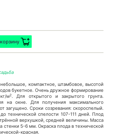
 корзину
садьба
 небольшое, компактное, штамбовое, высотой
лодов букетное. Очень дружное формирование
2
кг/м
. Для открытого и закрытого грунта.
ия на окне. Для получения максимального
т загущено. Сроки созревания: скороспелый.
до технической спелости 107-111 дней. Плод
трённой верхушкой, средней величины. Масса
на стенки 5-6 мм. Окраска плода в технической
гической-красная.