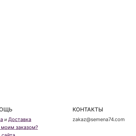
ОЩЬ
КОНТАКТЫ
та
Доставка
zakaz@semena74.com
и
 моим заказом?
 сайта