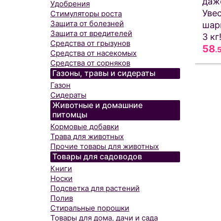
даж
Удобрения
Уве
Стимуляторы роста
Защита от болезней
шар
Защита от вредителей
3 кг
Средства от грызунов
58
.
Средства от насекомых
Средства от сорняков
Газоны, травы и сидераты
Газон
Сидераты
Животные и домашние
питомцы
Кормовые добавки
Трава для животных
Прочие товары для животных
Товары для садоводов
Книги
Носки
Подсветка для растений
Полив
Стиральные порошки
Товары для дома, дачи и сада