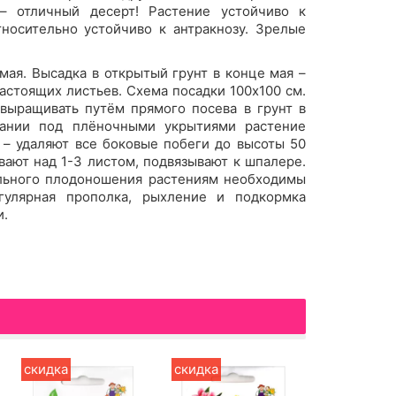
 – отличный десерт! Растение устойчиво к
тносительно устойчиво к антракнозу. Зрелые
 мая. Высадка в открытый грунт в конце мая –
настоящих листьев. Схема посадки 100х100 см.
ыращивать путём прямого посева в грунт в
вании под плёночными укрытиями растение
 – удаляют все боковые побеги до высоты 50
ают над 1-3 листом, подвязывают к шпалере.
льного плодоношения растениям необходимы
гулярная прополка, рыхление и подкормка
и.
скидка
скидка