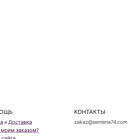
ОЩЬ
КОНТАКТЫ
та
Доставка
zakaz@semena74.com
и
 моим заказом?
 сайта