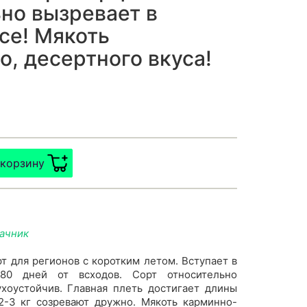
ьно вызревает в
се! Мякоть
о, десертного вкуса!
 корзину
дачник
 для регионов с коротким летом. Вступает в
80 дней от всходов. Сорт относительно
ухоустойчив. Главная плеть достигает длины
2-3 кг созревают дружно. Мякоть карминно-