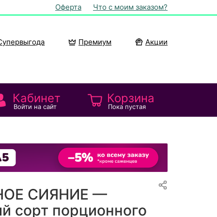
Оферта
Что с моим заказом?
Супервыгода
Премиум
Акции
Кабинет
Корзина
Войти на сайт
Пока пустая
НОЕ СИЯНИЕ —
й сорт порционного