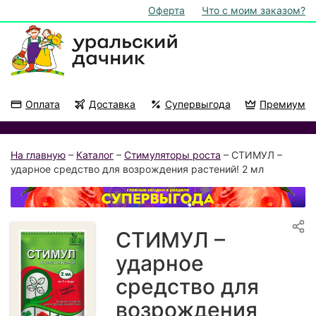
Оферта
Что с моим заказом?
Оплата
Доставка
Супервыгода
Премиум
Акции
На подоконник
На главную
–
Каталог
–
Стимуляторы роста
– СТИМУЛ –
ударное средство для возрождения растений! 2 мл
СТИМУЛ –
ударное
средство для
возрождения