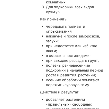
комнатных;
Для подкормки всех видов
культур.
Как применять:
чередовать поливы и
опрыскивания;
накануне и после заморозков,
засухи;
при недостатке или избытке
влаги;
в смесях с пестицидами;
при высадке рассады в грунт;
полезны ранневесенние
подкормки в начальный период
роста и развития растений;
осенние обработки помогают
пережить суровую зиму.
Действие и результат:
добавляет растениям
«правильных» свободных