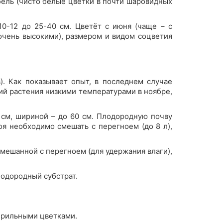
ель (чисто белые цветки в почти шаровидных
0-12 до 25-40 см. Цветёт с июня (чаще – с
очень высокими), размером и видом соцветия
. Как показывает опыт, в последнем случае
ний растения низкими температурами в ноябре,
см, шириной – до 60 см. Плодородную почву
оя необходимо смешать с перегноем (до 8 л),
смешанной с перегноем (для удержания влаги),
лодородный субстрат.
терильными цветками.