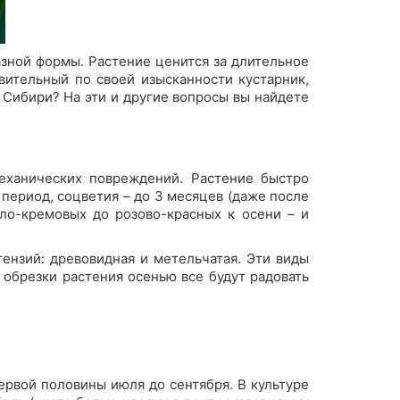
азной формы. Растение ценится за длительное
ивительный по своей изысканности кустарник,
и Сибири? На эти и другие вопросы вы найдете
механических повреждений. Растение быстро
 период, соцветия – до 3 месяцев (даже после
ело-кремовых до розово-красных к осени – и
тензий: древовидная и метельчатая. Эти виды
 обрезки растения осенью все будут радовать
рвой половины июля до сентября. В культуре