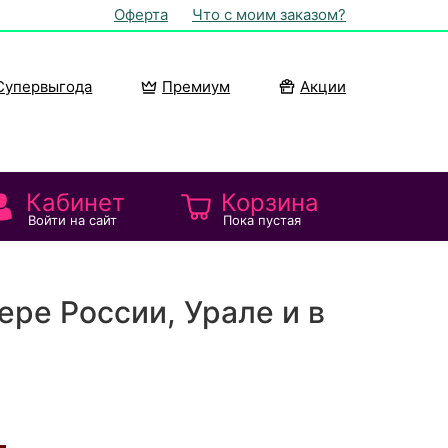
Оферта
Что с моим заказом?
Супервыгода
Премиум
Акции
Кабинет
Корзина
Войти на сайт
Пока пустая
ере России, Урале и в