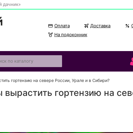
й дачник»
Оплата
Доставка
На подоконник
тить гортензию на севере России, Урале и в Сибири?
ы вырастить гортензию на сев