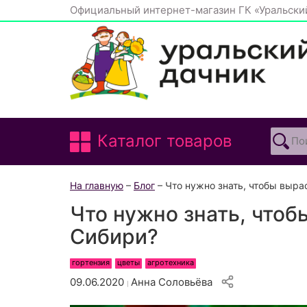
Официальный интернет-магазин ГК «Уральски
Каталог товаров
На главную
–
Блог
– Что нужно знать, чтобы вырас
Что нужно знать, чтоб
Сибири?
гортензия
цветы
агротехника
09.06.2020
Анна Соловьёва
|