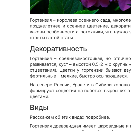
Гортензия – королева осеннего сада, многол
позднелетнее и осеннее цветение, декоратив
каковы особенности агротехники, что нужно з
ответы в этой статье.
Декоративность
Гортензия – среднезимостойкая, но отличн
развивается, куст – высотой 0,5-2 м с крупн
отцветания). Цветки у гортензии бывают дв
фертильные – мелкие, быстро осыпающиеся.
На севере России, Урале и в Сибири хорошо 
формируют соцветия на побегах, выросших в 
цветами.
Виды
Расскажем об этих видах подробнее.
Гортензия древовидная имеет шаровидные и 