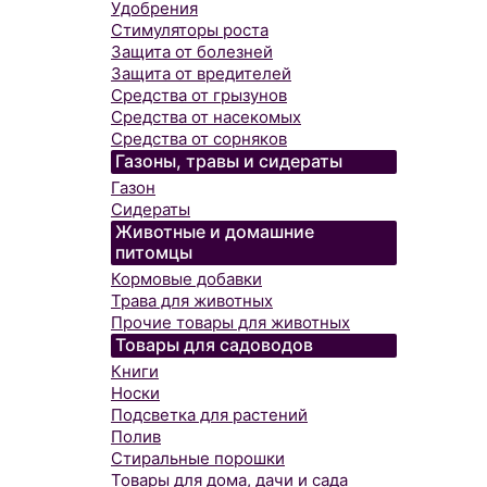
Удобрения
Стимуляторы роста
Защита от болезней
Защита от вредителей
Средства от грызунов
Средства от насекомых
Средства от сорняков
Газоны, травы и сидераты
Газон
Сидераты
Животные и домашние
питомцы
Кормовые добавки
Трава для животных
Прочие товары для животных
Товары для садоводов
Книги
Носки
Подсветка для растений
Полив
Стиральные порошки
Товары для дома, дачи и сада