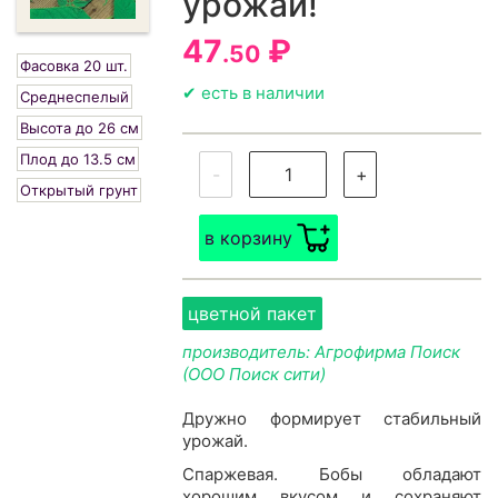
урожай!
47
₽
.50
Фасовка 20 шт.
✔ есть в наличии
Среднеспелый
Высота до 26 см
Плод до 13.5 см
-
+
Открытый грунт
в корзину
цветной пакет
производитель: Агрофирма Поиск
(ООО Поиск сити)
Дружно формирует стабильный
урожай.
Спаржевая. Бобы обладают
хорошим вкусом и сохраняют