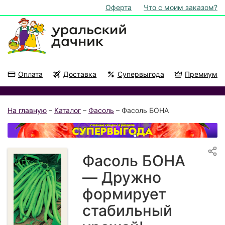
Оферта
Что с моим заказом?
Оплата
Доставка
Супервыгода
Премиум
Акции
На подоконник
На главную
–
Каталог
–
Фасоль
– Фасоль БОНА
Фасоль БОНА
— Дружно
формирует
стабильный