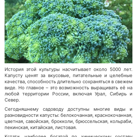
История этой культуры насчитывает около 5000 лет.
Капусту ценят за вкусовые, питательные и целебные
качества, способность длительно сохраняться в свежем
виде. Но главное – это возможность выращивать её на
любой территории России, включая Урал, Сибирь и
Север.
Сегодняшнему садоводу доступны многие виды и
разновидности капусты: белокочанная, краснокочанная,
цветная, савойская, брокколи, брюссельская, кольраби,
пекинская, китайская, листовая.
Кстати, наиболее богатой по химическому составу