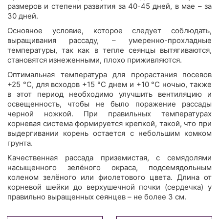
размеров и степени развития за 40-45 дней, в мае – за
30 дней.
Основное условие, которое следует соблюдать,
выращивания рассаду, – умеренно-прохладные
температуры, так как в тепле сеянцы вытягиваются,
становятся изнеженными, плохо приживляются.
Оптимальная температура для прорастания посевов
+25 °C, для всходов +15 °C днем и +10 °C ночью, также
в этот период необходимо улучшить вентиляцию и
освещенность, чтобы не было поражение рассады
черной ножкой. При правильных температурах
корневая система формируется крепкой, такой, что при
выдергивании корень остается с небольшим комком
грунта.
Качественная рассада приземистая, с семядолями
насыщенного зелёного окраса, подсемядольным
коленом зелёного или фиолетового цвета. Длина от
корневой шейки до верхушечной почки (сердечка) у
правильно выращенных сеянцев – не более 3 см.