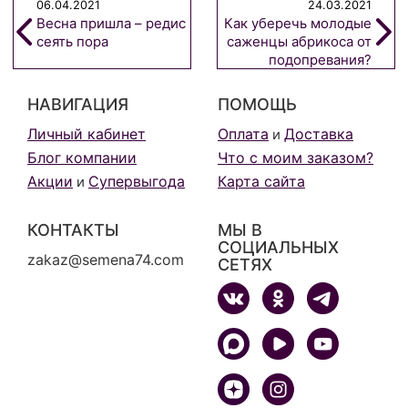
06.04.2021
24.03.2021
Весна пришла – редис
Как уберечь молодые
сеять пора
саженцы абрикоса от
подопревания?
НАВИГАЦИЯ
ПОМОЩЬ
Личный кабинет
Оплата
Доставка
и
Блог компании
Что с моим заказом?
Акции
Супервыгода
Карта сайта
и
КОНТАКТЫ
МЫ В
СОЦИАЛЬНЫХ
zakaz@semena74.com
СЕТЯХ