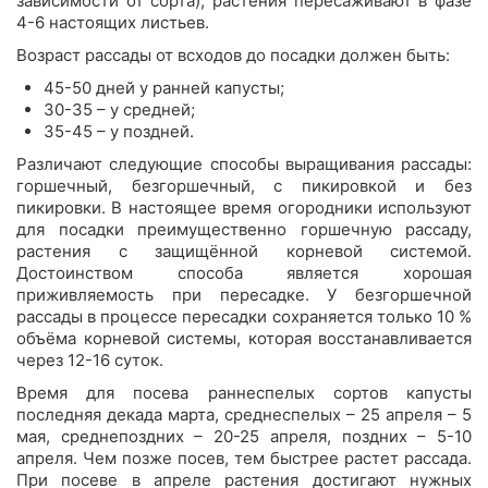
зависимости от сорта), растения пересаживают в фазе
4-6 настоящих листьев.
Возраст рассады от всходов до посадки должен быть:
45-50 дней у ранней капусты;
30-35 – у средней;
35-45 – у поздней.
Различают следующие способы выращивания рассады:
горшечный, безгоршечный, с пикировкой и без
пикировки. В настоящее время огородники используют
для посадки преимущественно горшечную рассаду,
растения с защищённой корневой системой.
Достоинством способа является хорошая
приживляемость при пересадке. У безгоршечной
рассады в процессе пересадки сохраняется только 10 %
объёма корневой системы, которая восстанавливается
через 12-16 суток.
Время для посева раннеспелых сортов капусты
последняя декада марта, среднеспелых – 25 апреля – 5
мая, среднепоздних – 20-25 апреля, поздних – 5-10
апреля. Чем позже посев, тем быстрее растет рассада.
При посеве в апреле растения достигают нужных