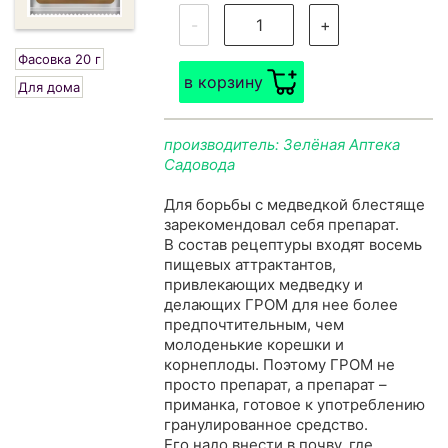
-
+
Фасовка 20 г
в корзину
Для дома
производитель: Зелёная Аптека
Садовода
Для борьбы с медведкой блестяще
зарекомендовал себя препарат.
В состав рецептуры входят восемь
пищевых аттрактантов,
привлекающих медведку и
делающих ГРОМ для нее более
предпочтительным, чем
молоденькие корешки и
корнеплоды. Поэтому ГРОМ не
просто препарат, а препарат –
приманка, готовое к употреблению
гранулированное средство.
Его надо внести в почву, где