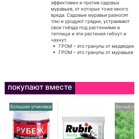
эффективен и против садовых
муравьев, от которых тоже много
вреда. Садовые муравьи разносят
тлю и уродуют грядки, устраивают
свои гнёзда под растениями в
теплице и эти растения гибнут и
чахнут.
ГРОМ – это гранулы от медведки
ГРОМ – это гранулы от муравьев
покупают вместе
большая упаковка
белый па