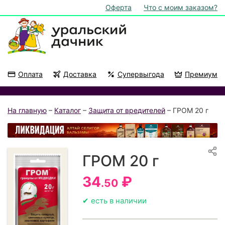
Оферта
Что с моим заказом?
Оплата
Доставка
Супервыгода
Премиум
Акции
На подоконник
На главную
–
Каталог
–
Защита от вредителей
– ГРОМ 20 г
ГРОМ 20 г
34
₽
.50
✔ есть в наличии