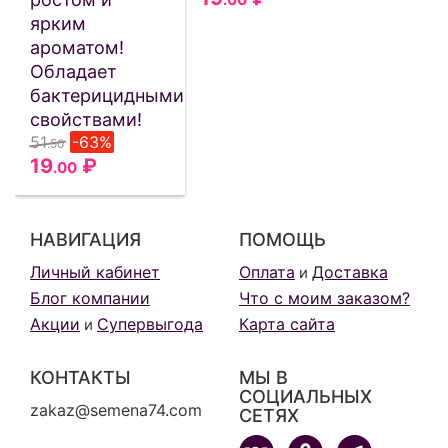
ярким
ароматом!
Обладает
бактерицидными
свойствами!
51
-63%
.50
19
₽
.00
НАВИГАЦИЯ
ПОМОЩЬ
Личный кабинет
Оплата
Доставка
и
Блог компании
Что с моим заказом?
Акции
Супервыгода
Карта сайта
и
КОНТАКТЫ
МЫ В
СОЦИАЛЬНЫХ
zakaz@semena74.com
СЕТЯХ