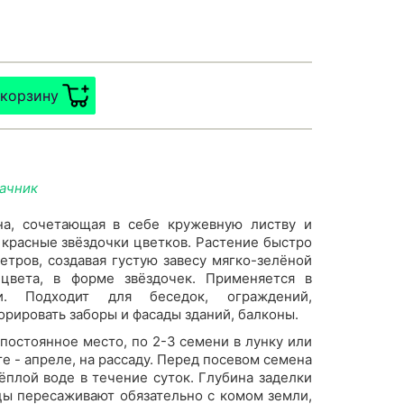
 корзину
дачник
на, сочетающая в себе кружевную листву и
красные звёздочки цветков. Растение быстро
етров, создавая густую завесу мягко-зелёной
 цвета, в форме звёздочек. Применяется в
ии. Подходит для беседок, ограждений,
орировать заборы и фасады зданий, балконы.
 постоянное место, по 2-3 семени в лунку или
е - апреле, на рассаду. Перед посевом семена
ёплой воде в течение суток. Глубина заделки
цы пересаживают обязательно с комом земли,