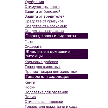
Удобрения
Стимуляторы роста
Защита от болезней
Защита от вредителей
Средства от грызунов
Средства от насекомых
Средства от сорняков
Газоны, травы и сидераты
Газон
Сидераты
Животные и домашние
питомцы
Кормовые добавки
Трава для животных
Прочие товары для животных
Товары для садоводов
Книги
Носки
Подсветка для растений
Полив
Стиральные порошки
Товары для дома, дачи и сада