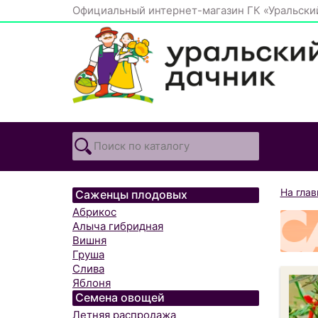
Официальный интернет-магазин ГК «Уральски
На гла
Саженцы плодовых
Абрикос
Алыча гибридная
Вишня
Груша
Слива
Яблоня
Семена овощей
Летняя распродажа