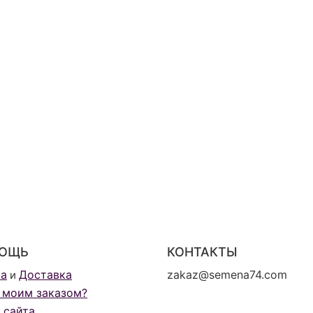
ОЩЬ
КОНТАКТЫ
та
Доставка
zakaz@semena74.com
и
 моим заказом?
 сайта