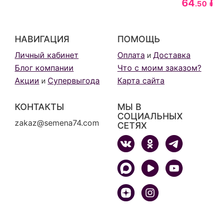
64
₽
.50
НАВИГАЦИЯ
ПОМОЩЬ
Личный кабинет
Оплата
Доставка
и
Блог компании
Что с моим заказом?
Акции
Супервыгода
Карта сайта
и
КОНТАКТЫ
МЫ В
СОЦИАЛЬНЫХ
zakaz@semena74.com
СЕТЯХ