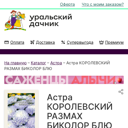
Оферта
Что с моим заказом?
Оплата
Доставка
Супервыгода
Премиум
Акции
На подоконник
На главную
–
Каталог
–
Астра
– Астра КОРОЛЕВСКИЙ
РАЗМАХ БИКОЛОР БЛЮ
Астра
КОРОЛЕВСКИЙ
РАЗМАХ
БИКОЛОР БЛЮ