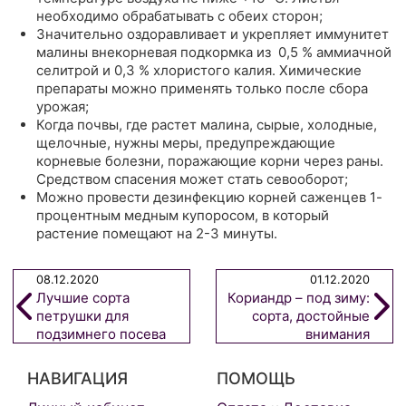
необходимо обрабатывать с обеих сторон;
Значительно оздоравливает и укрепляет иммунитет
малины внекорневая подкормка из 0,5 % аммиачной
селитрой и 0,3 % хлористого калия. Химические
препараты можно применять только после сбора
урожая;
Когда почвы, где растет малина, сырые, холодные,
щелочные, нужны меры, предупреждающие
корневые болезни, поражающие корни через раны.
Средством спасения может стать севооборот;
Можно провести дезинфекцию корней саженцев 1-
процентным медным купоросом, в который
растение помещают на 2-3 минуты.
08.12.2020
01.12.2020
Лучшие сорта
Кориандр – под зиму:
петрушки для
сорта, достойные
подзимнего посева
внимания
НАВИГАЦИЯ
ПОМОЩЬ