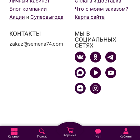
Личный кабинет
Оплата
Доставка
и
Блог компании
Что с моим заказом?
Акции
Супервыгода
Карта сайта
и
КОНТАКТЫ
МЫ В
СОЦИАЛЬНЫХ
zakaz@semena74.com
СЕТЯХ
Корзина
Каталог
Поиск
Чат
Кабинет