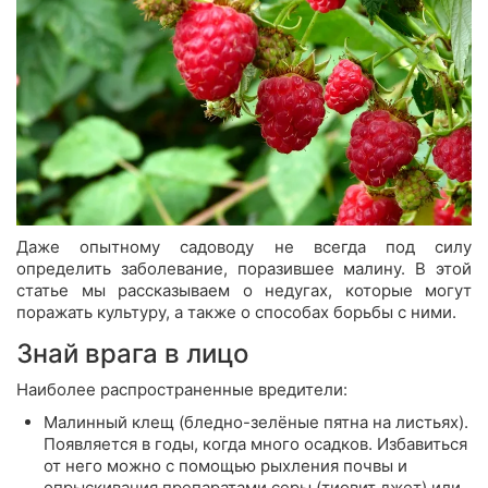
Даже опытному садоводу не всегда под силу
определить заболевание, поразившее малину. В этой
статье мы рассказываем о недугах, которые могут
поражать культуру, а также о способах борьбы с ними.
Знай врага в лицо
Наиболее распространенные вредители:
Малинный клещ (бледно-зелёные пятна на листьях).
Появляется в годы, когда много осадков. Избавиться
от него можно с помощью рыхления почвы и
опрыскивания препаратами серы (тиовит джет) или