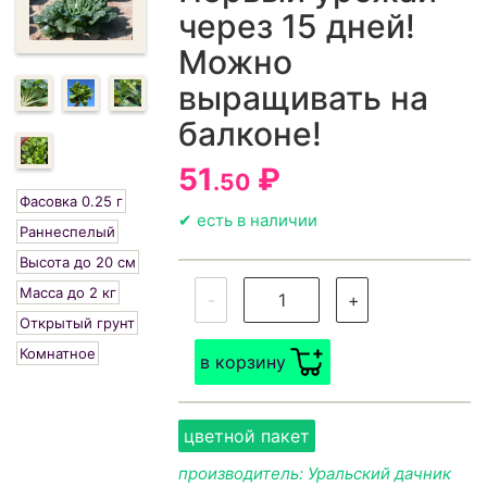
через 15 дней!
Можно
выращивать на
балконе!
51
₽
.50
Фасовка 0.25 г
✔ есть в наличии
Раннеспелый
Высота до 20 см
Масса до 2 кг
-
+
Открытый грунт
Комнатное
в корзину
цветной пакет
производитель: Уральский дачник