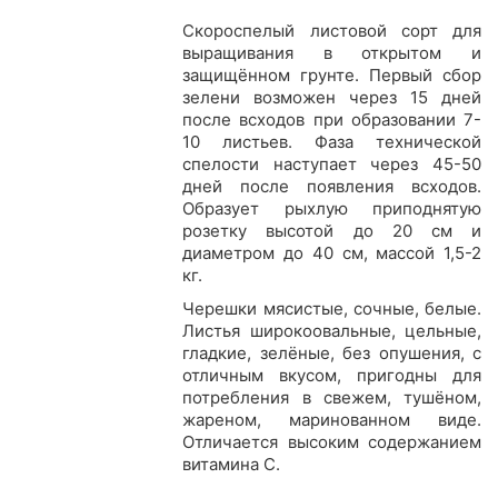
Скороспелый листовой сорт для
выращивания в открытом и
защищённом грунте. Первый сбор
зелени возможен через 15 дней
после всходов при образовании 7-
10 листьев. Фаза технической
спелости наступает через 45-50
дней после появления всходов.
Образует рыхлую приподнятую
розетку высотой до 20 см и
диаметром до 40 см, массой 1,5-2
кг.
Черешки мясистые, сочные, белые.
Листья широкоовальные, цельные,
гладкие, зелёные, без опушения, с
отличным вкусом, пригодны для
потребления в свежем, тушёном,
жареном, маринованном виде.
Отличается высоким содержанием
витамина С.