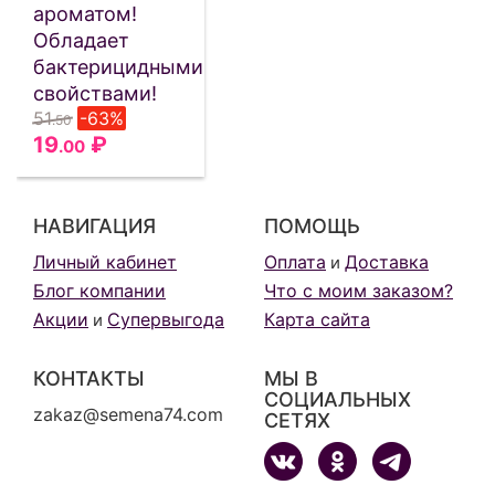
ароматом!
Обладает
бактерицидными
свойствами!
51
-63%
.50
19
₽
.00
НАВИГАЦИЯ
ПОМОЩЬ
Личный кабинет
Оплата
Доставка
и
Блог компании
Что с моим заказом?
Акции
Супервыгода
Карта сайта
и
КОНТАКТЫ
МЫ В
СОЦИАЛЬНЫХ
zakaz@semena74.com
СЕТЯХ