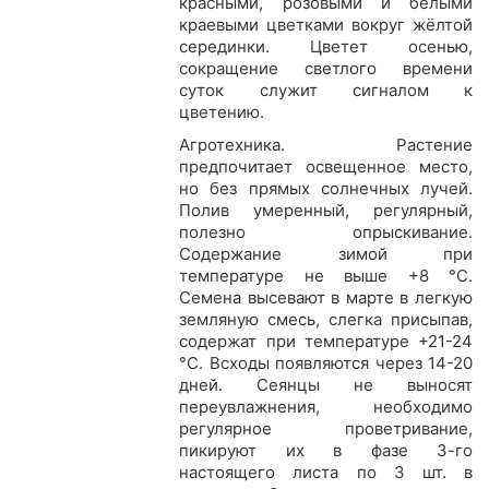
красными, розовыми и белыми
краевыми цветками вокруг жёлтой
серединки. Цветет осенью,
сокращение светлого времени
суток служит сигналом к
цветению.
Агротехника. Растение
предпочитает освещенное место,
но без прямых солнечных лучей.
Полив умеренный, регулярный,
полезно опрыскивание.
Содержание зимой при
температуре не выше +8 °С.
Семена высевают в марте в легкую
земляную смесь, слегка присыпав,
содержат при температуре +21-24
°С. Всходы появляются через 14-20
дней. Сеянцы не выносят
переувлажнения, необходимо
регулярное проветривание,
пикируют их в фазе 3-го
настоящего листа по 3 шт. в