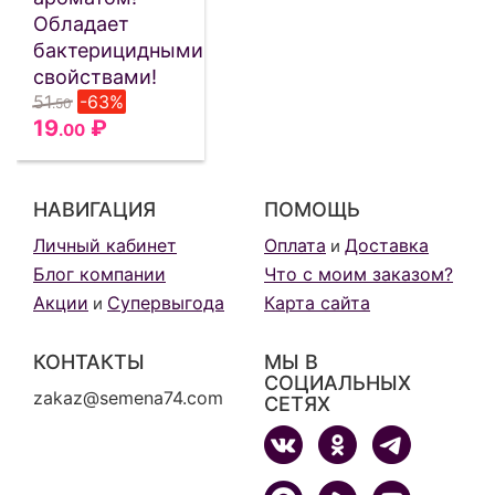
Обладает
бактерицидными
свойствами!
51
-63%
.50
19
₽
.00
НАВИГАЦИЯ
ПОМОЩЬ
Личный кабинет
Оплата
Доставка
и
Блог компании
Что с моим заказом?
Акции
Супервыгода
Карта сайта
и
КОНТАКТЫ
МЫ В
СОЦИАЛЬНЫХ
zakaz@semena74.com
СЕТЯХ