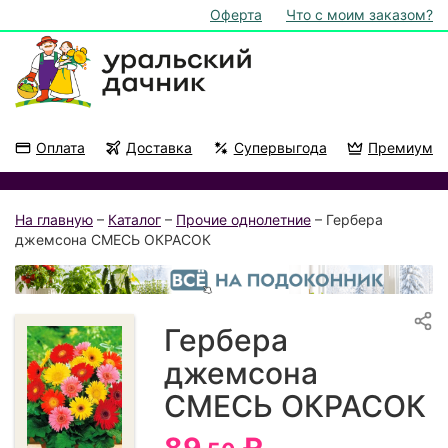
Оферта
Что с моим заказом?
Оплата
Доставка
Супервыгода
Премиум
Акции
На подоконник
На главную
–
Каталог
–
Прочие однолетние
– Гербера
джемсона СМЕСЬ ОКРАСОК
Гербера
джемсона
СМЕСЬ ОКРАСОК