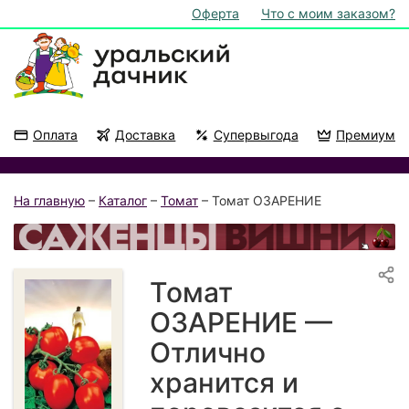
Оферта
Что с моим заказом?
Оплата
Доставка
Супервыгода
Премиум
Акции
На подоконник
На главную
–
Каталог
–
Томат
– Томат ОЗАРЕНИЕ
Томат
ОЗАРЕНИЕ —
Отлично
хранится и