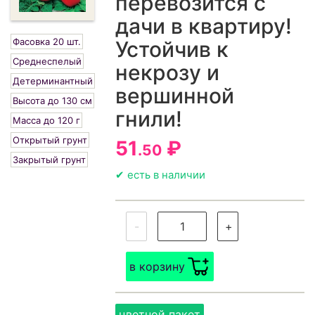
перевозится с
дачи в квартиру!
Фасовка 20 шт.
Устойчив к
Среднеспелый
некрозу и
Детерминантный
вершинной
Высота до 130 см
гнили!
Масса до 120 г
Открытый грунт
51
₽
.50
Закрытый грунт
✔ есть в наличии
-
+
в корзину
цветной пакет