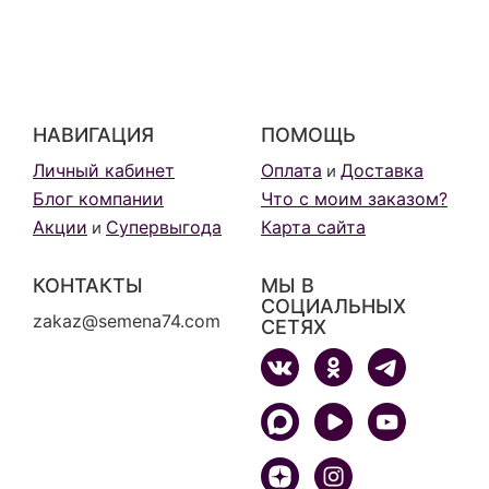
НАВИГАЦИЯ
ПОМОЩЬ
Личный кабинет
Оплата
Доставка
и
Блог компании
Что с моим заказом?
Акции
Супервыгода
Карта сайта
и
КОНТАКТЫ
МЫ В
СОЦИАЛЬНЫХ
zakaz@semena74.com
СЕТЯХ