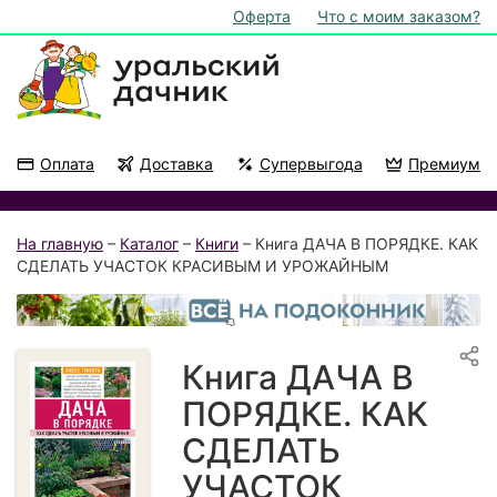
Оферта
Что с моим заказом?
Оплата
Доставка
Супервыгода
Премиум
Акции
На подоконник
На главную
–
Каталог
–
Книги
– Книга ДАЧА В ПОРЯДКЕ. КАК
СДЕЛАТЬ УЧАСТОК КРАСИВЫМ И УРОЖАЙНЫМ
Книга ДАЧА В
ПОРЯДКЕ. КАК
СДЕЛАТЬ
УЧАСТОК