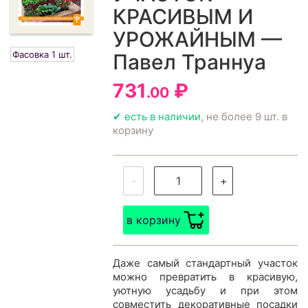
КРАСИВЫМ И
УРОЖАЙНЫМ —
Фасовка 1 шт.
Павел Траннуа
731
₽
.00
✔ есть в наличии
, не более 9 шт. в
корзину
-
+
в корзину
Даже самый стандартный участок
можно превратить в красивую,
уютную усадьбу и при этом
совместить декоративные посадки