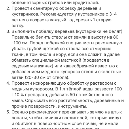
болезнетворных грибов или вредителей.
Провести санитарную обрезку деревьев и
кустарников. Рекомендуется у кустарников с 3-4
летнего возраста каждый год срезать 1 старую
ветку.
Выполнить побелку деревьев (кустарники не белят).
Правильно белить стволы от земли в высоту на 80
-100 см. Перед побелкой специалисты рекомендуют
убрать грубой щёткой со ствола все отмершие
ткани, в том числе и кору, если она слазит, а далее
обмазать специальной мастикой (продается в
садовых магазинах) или кашеобразной известью с
добавлением медного купороса ствол и скелетные
ветви (20-30 см от ствола).
Провести искореняющую обработку раствором с
медным купоросом. В 1 л тёплой воды развести 100
г 10 % препарата, добавить 50 г хозяйственного
мыла. Опрыскать всю растительность, деревянные и
прочие поверхности, инструменты.
Осенью рекомендуют перекапывать землю на штык
лопаты, чтобы личинки вредителей, которые живут
и обитают в поверхностном слое почвы, не имели