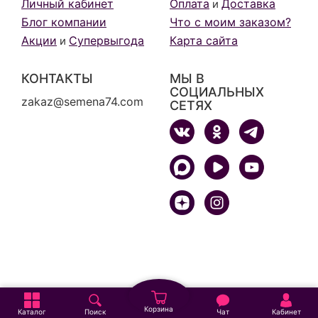
Личный кабинет
Оплата
Доставка
и
Блог компании
Что с моим заказом?
Акции
Супервыгода
Карта сайта
и
КОНТАКТЫ
МЫ В
СОЦИАЛЬНЫХ
zakaz@semena74.com
СЕТЯХ
Корзина
Каталог
Поиск
Чат
Кабинет