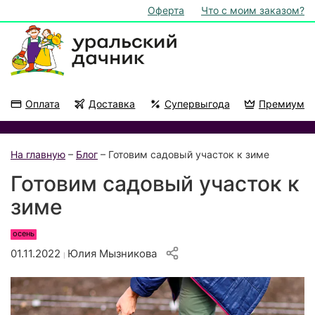
Оферта
Что с моим заказом?
Оплата
Доставка
Супервыгода
Премиум
Акции
На подоконник
На главную
–
Блог
– Готовим садовый участок к зиме
Готовим садовый участок к
зиме
осень
01.11.2022
Юлия Мызникова
|