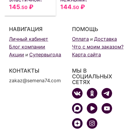
145
₽
144
₽
.50
.50
НАВИГАЦИЯ
ПОМОЩЬ
Личный кабинет
Оплата
Доставка
и
Блог компании
Что с моим заказом?
Акции
Супервыгода
Карта сайта
и
КОНТАКТЫ
МЫ В
СОЦИАЛЬНЫХ
zakaz@semena74.com
СЕТЯХ