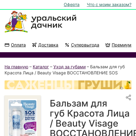
Оферта
Что с моим заказом?
Оплата
Доставка
Супервыгода
Премиум
Акции
На подоконник
На главную
–
Каталог
–
Уход за губами
– Бальзам для губ
Красота Лица / Beauty Visage ВОССТАНОВЛЕНИЕ SOS
Бальзам для
губ Красота Лица
/ Beauty Visage
ВОССТАНОВЛЕНИ