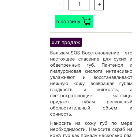
-
+
в корзину
хит продаж
Бальзам SOS Восстановление – это
настоящее спасение для сухих и
обветренных губ. Пантенол и
гиалуроновая кислота интенсивно
увлажняют и восстанавливают
нежную кожу, возвращая губам
гладкость и мягкость, а
светоотражающие частицы
придают губам роскошный
обольстительный объём и
сочность.
Наносить на кожу губ по мере
необходимости. Наносите скраб на
кожу губ как помаду несколько раз,