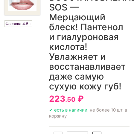
SOS —
Мерцающий
Фасовка 4.5 г
блеск! Пантенол
и гиалуроновая
кислота!
Увлажняет и
восстанавливает
даже самую
сухую кожу губ!
223
₽
.50
✔ есть в наличии
, не более 10 шт. в
корзину