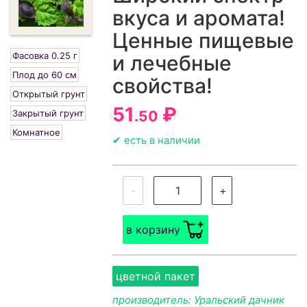
вкуса и аромата!
Ценные пищевые
Фасовка 0.25 г
и лечебные
Плод до 60 см
свойства!
Открытый грунт
51
₽
Закрытый грунт
.50
Комнатное
✔ есть в наличии
-
+
в корзину
цветной пакет
производитель: Уральский дачник