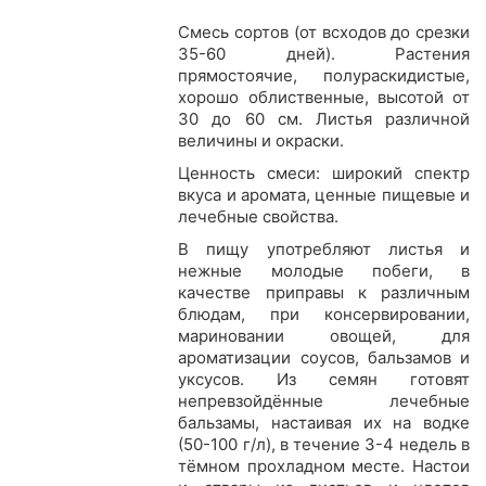
Смесь сортов (от всходов до срезки
35-60 дней). Растения
прямостоячие, полураскидистые,
хорошо облиственные, высотой от
30 до 60 см. Листья различной
величины и окраски.
Ценность смеси: широкий спектр
вкуса и аромата, ценные пищевые и
лечебные свойства.
В пищу употребляют листья и
нежные молодые побеги, в
качестве приправы к различным
блюдам, при консервировании,
мариновании овощей, для
ароматизации соусов, бальзамов и
уксусов. Из семян готовят
непревзойдённые лечебные
бальзамы, настаивая их на водке
(50-100 г/л), в течение 3-4 недель в
тёмном прохладном месте. Настои