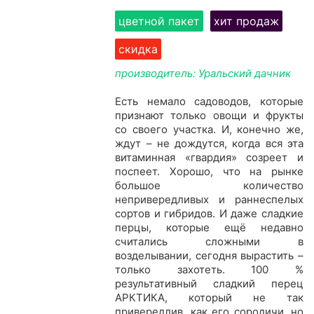
цветной пакет
хит продаж
скидка
производитель: Уральский дачник
Есть немало садоводов, которые
признают только овощи и фрукты
со своего участка. И, конечно же,
ждут – не дождутся, когда вся эта
витаминная «гвардия» созреет и
поспеет. Хорошо, что на рынке
большое количество
непривередливых и раннеспелых
сортов и гибридов. И даже сладкие
перцы, которые ещё недавно
считались сложными в
возделывании, сегодня вырастить –
только захотеть. 100 %
результативный сладкий перец
АРКТИКА, который не так
привередлив, как его сородичи, но