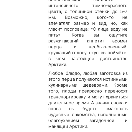
интенсивного тёмно-красного
цвета, с толщиной стенки до 5-7
мм. Возможно, кого-то не
впечатлят размер и вид, но, как
гласит пословица: «С лица воду не
пить». Когда вы ощутите
разжигающий аппетит аромат
перца и необыкновенный,
кружащий голову, вкус, вы поймёте,
в чём настоящее достоинство
Арктики.
Любое блюдо, любая заготовка из
этого перца получаются истинными
кулинарными шедеврами. Кроме
того, плоды прекрасно переносят
транспортировку и могут храниться
длительное время. А значит снова и
снова вы будете смаковать
чудесные лакомства, наполненные
благоуханием загадочной и
манящей Арктики.