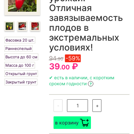
Отличная
завязываемость
плодов в
экстремальных
Фасовка 20 шт.
условиях!
Раннеспелый
Высота до 60 см
94
-59%
.90
39
₽
Масса до 100 г
.00
Открытый грунт
✔ есть в наличии, с коротким
Закрытый грунт
сроком годности
?
-
+
в корзину