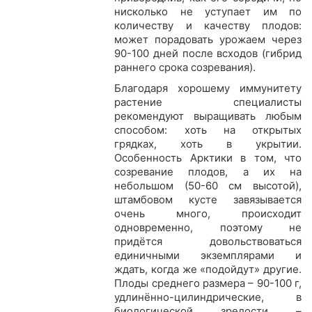
нисколько не уступает им по
количеству и качеству плодов:
может порадовать урожаем через
90-100 дней после всходов (гибрид
раннего срока созревания).
Благодаря хорошему иммунитету
растение специалисты
рекомендуют выращивать любым
способом: хоть на открытых
грядках, хоть в укрытии.
Особенность Арктики в том, что
созревание плодов, а их на
небольшом (50-60 см высотой),
штамбовом кусте завязывается
очень много, происходит
одновременно, поэтому не
придётся довольствоваться
единичными экземплярами и
ждать, когда же «подойдут» другие.
Плоды среднего размера – 90-100 г,
удлинённо-цилиндрические, в
биологической зрелости –