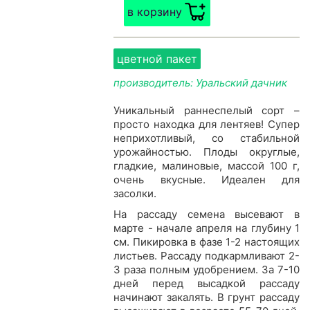
в корзину
цветной пакет
производитель: Уральский дачник
Уникальный раннеспелый сорт –
просто находка для лентяев! Супер
неприхотливый, со стабильной
урожайностью. Плоды округлые,
гладкие, малиновые, массой 100 г,
очень вкусные. Идеален для
засолки.
На рассаду семена высевают в
марте - начале апреля на глубину 1
см. Пикировка в фазе 1-2 настоящих
листьев. Рассаду подкармливают 2-
3 раза полным удобрением. За 7-10
дней перед высадкой рассаду
начинают закалять. В грунт рассаду