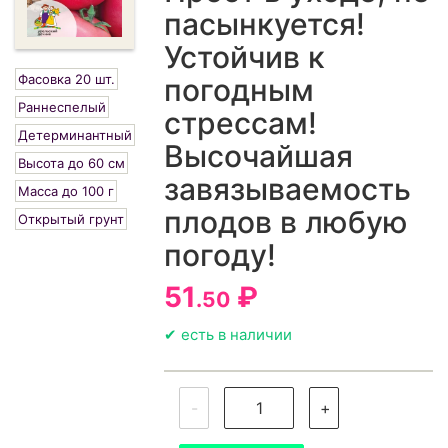
пасынкуется!
Устойчив к
Фасовка 20 шт.
погодным
Раннеспелый
стрессам!
Детерминантный
Высочайшая
Высота до 60 см
завязываемость
Масса до 100 г
плодов в любую
Открытый грунт
погоду!
51
₽
.50
✔ есть в наличии
-
+