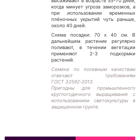
высаживают в возрасте 55-70 дней,
когда минует угроза заморозков, а
при использовании временных
плёночных укрытий чуть раньше,
около 40 дней.
Схема посадки: 70 х 40 см. В
дальнейшем растение регулярно
поливают, в течении вегетации
применяют 2-3 подкормки
растений.
Семена по посевным качествам
отвечают требованиям
ГОСТ 32592-2013.
Пригодны для промышленного
круглогодичного выращивания с
использованием светокультуры в
защищенном грунте.