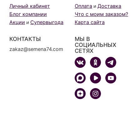
Личный кабинет
Оплата
Доставка
и
Блог компании
Что с моим заказом?
Акции
Супервыгода
Карта сайта
и
КОНТАКТЫ
МЫ В
СОЦИАЛЬНЫХ
zakaz@semena74.com
СЕТЯХ