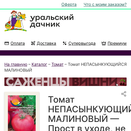
Оферта
Что с моим заказом?
Оплата
Доставка
Супервыгода
Премиум
Акции
На подоконник
На главную
–
Каталог
–
Томат
– Томат НЕПАСЫНКУЮЩИЙСЯ
МАЛИНОВЫЙ
Томат
НЕПАСЫНКУЮЩИ
МАЛИНОВЫЙ —
Прост в уходе, не