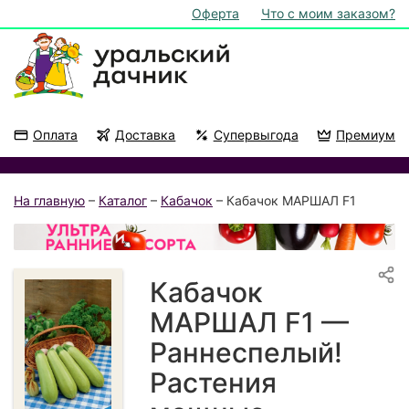
Оферта
Что с моим заказом?
Оплата
Доставка
Супервыгода
Премиум
Акции
На подоконник
На главную
–
Каталог
–
Кабачок
– Кабачок МАРШАЛ F1
Кабачок
МАРШАЛ F1 —
Раннеспелый!
Растения