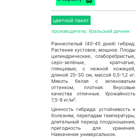
цветной пакет
производитель: Уральский дачник
Раннеспелый (40-45 дней) гибрид.
Растение кустовое, мощное. Плоды
цилиндрические, слаборебристые,
серо-зелёные, крапчатые,
глянцевые, с нежной кожицей,
длиной 25-30 см, массой 0,5-1,2 кг.
Мякоть белая с зеленоватым
оттенком, плотная. Вкусовые
качества отличные. Урожайность
2
7,5-8 кг/м
.
Ценность гибрида: устойчивость к
болезням, перепадам температуры,
длительный период плодоношения,
пригодность для хранения.
Назначение универсальное.