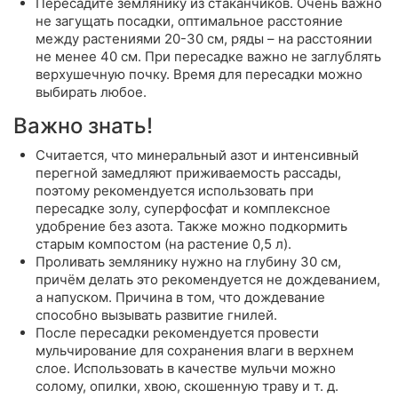
Пересадите землянику из стаканчиков. Очень важно
не загущать посадки, оптимальное расстояние
между растениями 20-30 см, ряды – на расстоянии
не менее 40 см. При пересадке важно не заглублять
верхушечную почку. Время для пересадки можно
выбирать любое.
Важно знать!
Считается, что минеральный азот и интенсивный
перегной замедляют приживаемость рассады,
поэтому рекомендуется использовать при
пересадке золу, суперфосфат и комплексное
удобрение без азота. Также можно подкормить
старым компостом (на растение 0,5 л).
Проливать землянику нужно на глубину 30 см,
причём делать это рекомендуется не дождеванием,
а напуском. Причина в том, что дождевание
способно вызывать развитие гнилей.
После пересадки рекомендуется провести
мульчирование для сохранения влаги в верхнем
слое. Использовать в качестве мульчи можно
солому, опилки, хвою, скошенную траву и т. д.