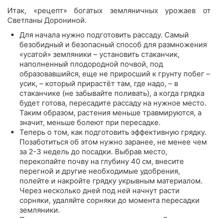
Итак, «рецепт» богатых земляничных урожаев от
Светланы Дорониной.
Для начала нужно подготовить рассаду. Самый
безобидный и безопасный способ для размножения
«усатой» земляники – установить стаканчик,
наполненный плодородной почвой, под
образовавшийся, еще не приросший к грунту побег –
усик, – который прирастёт там, где надо, – в
стаканчике (не забывайте поливать), а когда грядка
будет готова, пересадите рассаду на нужное место.
Таким образом, растения меньше травмируются, а
значит, меньше болеют при пересадке.
Теперь о том, как подготовить эффективную грядку.
Позаботиться об этом нужно заранее, не менее чем
за 2-3 недель до посадки. Выбрав место,
перекопайте почву на глубину 40 см, внесите
перегной и другие необходимые удобрения,
полейте и накройте грядку укрывным материалом.
Через несколько дней под ней начнут расти
сорняки, удаляйте сорняки до момента пересадки
земляники.