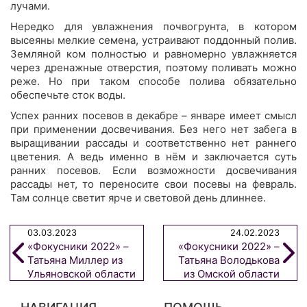
лучами.
Нередко для увлажнения почвогрунта, в котором
высеяны мелкие семена, устраивают поддонный полив.
Земляной ком полностью и равномерно увлажняется
через дренажные отверстия, поэтому поливать можно
реже. Но при таком способе полива обязательно
обеспечьте сток воды.
Успех ранних посевов в декабре – январе имеет смысл
при применении досвечивания. Без него нет забега в
выращивании рассады и соответственно нет раннего
цветения. А ведь именно в нём и заключается суть
ранних посевов. Если возможности досвечивания
рассады нет, то переносите свои посевы на февраль.
Там солнце светит ярче и световой день длиннее.
03.03.2023
24.02.2023
«Фокусники 2022» –
«Фокусники 2022» –
Татьяна Миллер из
Татьяна Володькова
Ульяновской области
из Омской области