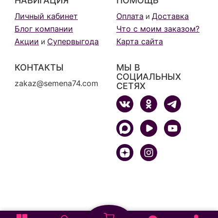
НАВИГАЦИЯ
ПОМОЩЬ
Личный кабинет
Оплата
Доставка
и
Блог компании
Что с моим заказом?
Акции
Супервыгода
Карта сайта
и
КОНТАКТЫ
МЫ В
СОЦИАЛЬНЫХ
zakaz@semena74.com
СЕТЯХ