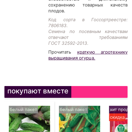
сохранению товарных качеств
плодов.
Код сорта в Госсортреестре:
7806183.
Семена по посевным качествам
отвечают требованиям
ГОСТ 32592-2013.
Прочитать
краткую агротехнику
выращивания огурца.
покупают вместе
белый пакет
белый пакет
хит прод
скидка