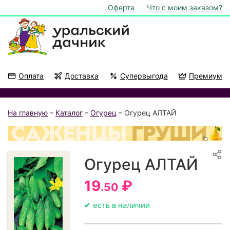
Оферта
Что с моим заказом?
Оплата
Доставка
Супервыгода
Премиум
Акции
На подоконник
На главную
–
Каталог
–
Огурец
– Огурец АЛТАЙ
Огурец АЛТАЙ
19
₽
.50
✔ есть в наличии