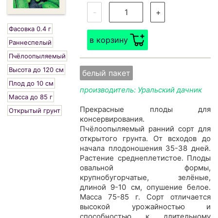
-
+
Фасовка 0.4 г
в корзину
Раннеспелый
Пчёлоопыляемый
Высота до 120 см
белый пакет
Плод до 10 см
производитель: Уральский дачник
Масса до 85 г
Прекрасные плоды для
Открытый грунт
консервирования.
Пчёлоопыляемый ранний сорт для
открытого грунта. От всходов до
начала плодоношения 35-38 дней.
Растение среднеплетистое. Плоды
овальной формы,
крупнобугорчатые, зелёные,
длиной 9-10 см, опушение белое.
Масса 75-85 г. Сорт отличается
высокой урожайностью и
способностью к длительному