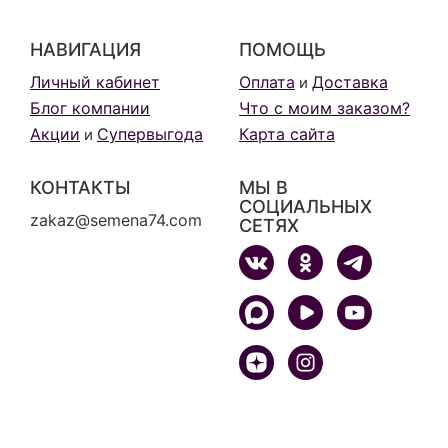
НАВИГАЦИЯ
ПОМОЩЬ
Личный кабинет
Оплата
Доставка
и
Блог компании
Что с моим заказом?
Акции
Супервыгода
Карта сайта
и
КОНТАКТЫ
МЫ В
СОЦИАЛЬНЫХ
zakaz@semena74.com
СЕТЯХ