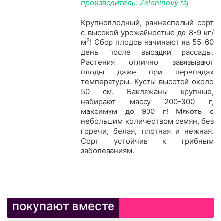
производитель: Zeleninový ráj
Крупноплодный, раннеспелый сорт
с высокой урожайностью до 8-9 кг/
2
м
! Сбор плодов начинают на 55-60
день после высадки рассады.
Растения отлично завязывают
плоды даже при перепадах
температуры. Кусты высотой около
50 см. Баклажаны крупные,
набирают массу 200-300 г,
максимум до 900 г! Мякоть с
небольшим количеством семян, без
горечи, белая, плотная и нежная.
Сорт устойчив к грибным
заболеваниям.
покупают вместе