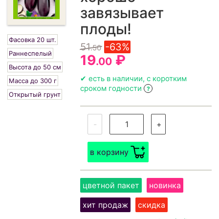
завязывает
плоды!
Фасовка 20 шт.
51
-63%
.50
Раннеспелый
19
₽
.00
Высота до 50 см
✔ есть в наличии, с коротким
Масса до 300 г
сроком годности
?
Открытый грунт
-
+
в корзину
цветной пакет
новинка
хит продаж
скидка