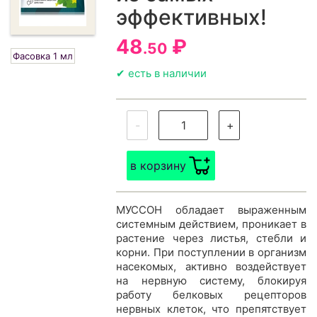
эффективных!
48
₽
.50
Фасовка 1 мл
✔ есть в наличии
-
+
в корзину
МУССОН обладает выраженным
системным действием, проникает в
растение через листья, стебли и
корни. При поступлении в организм
насекомых, активно воздействует
на нервную систему, блокируя
работу белковых рецепторов
нервных клеток, что препятствует