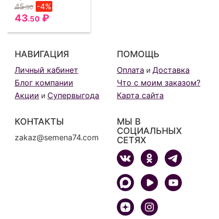
45
-4%
.50
43
₽
.50
НАВИГАЦИЯ
ПОМОЩЬ
Личный кабинет
Оплата
Доставка
и
Блог компании
Что с моим заказом?
Акции
Супервыгода
Карта сайта
и
КОНТАКТЫ
МЫ В
СОЦИАЛЬНЫХ
zakaz@semena74.com
СЕТЯХ