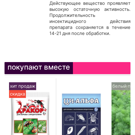
Действующее вещество проявляет
высокую остаточную активность.
Продолжительность
инсектицидного действия
препарата сохраняется в течение
14-21 дня после обработки.
покупают вместе
хит продаж
белый па
скидка