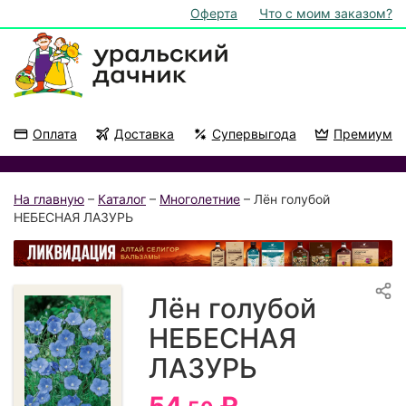
Оферта
Что с моим заказом?
Оплата
Доставка
Супервыгода
Премиум
Акции
На подоконник
На главную
–
Каталог
–
Многолетние
– Лён голубой
НЕБЕСНАЯ ЛАЗУРЬ
Лён голубой
НЕБЕСНАЯ
ЛАЗУРЬ