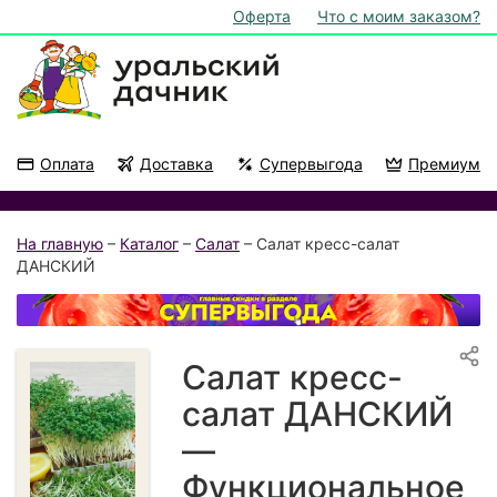
Оферта
Что с моим заказом?
Оплата
Доставка
Супервыгода
Премиум
Акции
На подоконник
На главную
–
Каталог
–
Салат
– Салат кресс-салат
ДАНСКИЙ
Салат кресс-
салат ДАНСКИЙ
—
Функциональное