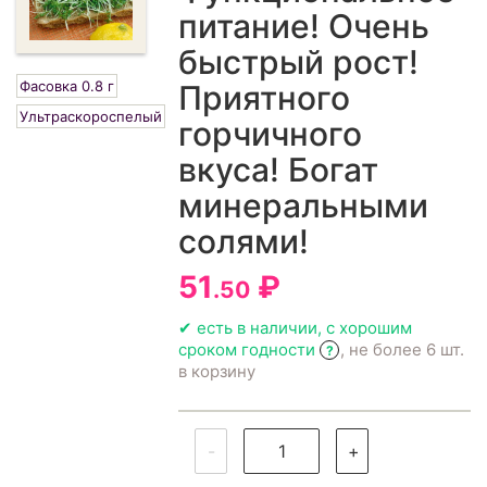
питание! Очень
быстрый рост!
Фасовка 0.8 г
Приятного
Ультраскороспелый
горчичного
вкуса! Богат
минеральными
солями!
51
₽
.50
✔ есть в наличии, с хорошим
сроком годности
, не более 6 шт.
?
в корзину
-
+