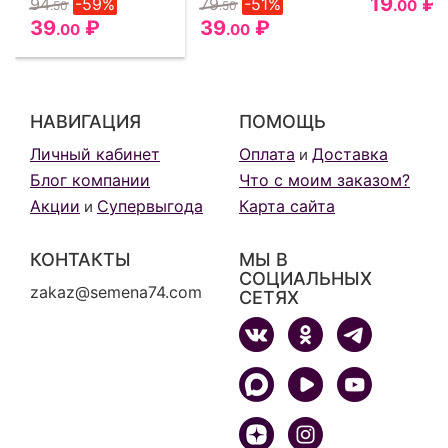
19
₽
94
-59%
79
-51%
.00
.50
.50
39
₽
39
₽
.00
.00
НАВИГАЦИЯ
ПОМОЩЬ
Личный кабинет
Оплата
Доставка
и
Блог компании
Что с моим заказом?
Акции
Супервыгода
Карта сайта
и
КОНТАКТЫ
МЫ В
СОЦИАЛЬНЫХ
zakaz@semena74.com
СЕТЯХ