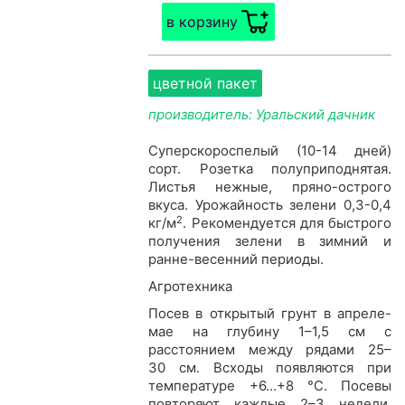
в корзину
цветной пакет
производитель: Уральский дачник
Суперскороспелый (10-14 дней)
сорт. Розетка полуприподнятая.
Листья нежные, пряно-острого
вкуса. Урожайность зелени 0,3-0,4
2
кг/м
. Рекомендуется для быстрого
получения зелени в зимний и
ранне-весенний периоды.
Агротехника
Посев в открытый грунт в апреле-
мае на глубину 1–1,5 см с
расстоянием между рядами 25–
30 см. Всходы появляются при
температуре +6…+8 °С. Посевы
повторяют каждые 2–3 недели.