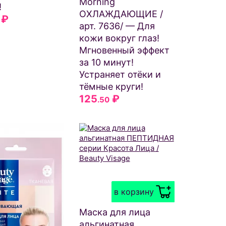
Morning
!
ОХЛАЖДАЮЩИЕ /
₽
арт. 7636/ — Для
кожи вокруг глаз!
Мгновенный эффект
за 10 минут!
Устраняет отёки и
тёмные круги!
125
₽
.50
в корзину
Маска для лица
альгинатная