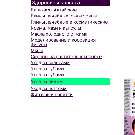
Здоровье и красота
Бальзамы Алтайские
Ванны лечебные, санаторные
Глины лечебные и косметические
Крема, мази и капсулы
Масла холодного отжима
Моделирование и коррекция
фигуры
Мыло
Сиропы на растительном сырье
Уход за волосами
Уход за губами
Уход за зубами
Уход за лицом
Уход за ногтями
Фиточай и напитки