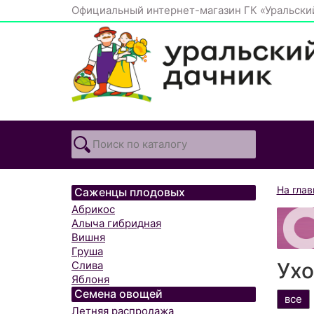
Официальный интернет-магазин ГК «Уральски
На гла
Саженцы плодовых
Абрикос
Алыча гибридная
Вишня
Груша
Ухо
Слива
Яблоня
Семена овощей
все
Летняя распродажа