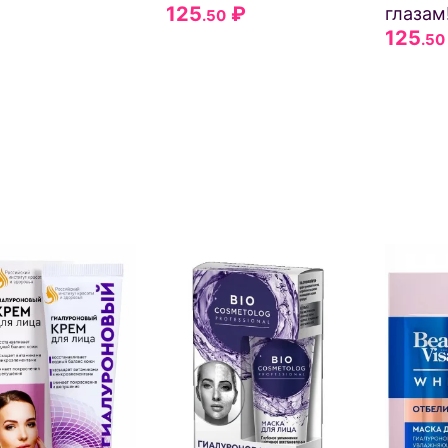
125
₽
глазам
.50
125
.50