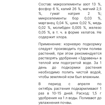
Состав: макроэлементы азот 13 %,
фосфор 6 %, калий 26 %, магний 2,5
%, гумат натрия 2 %;
микроэлементы бор 0,03 %,
марганец 0,04 %, цинк 0,02 %, медь
0,02 %, молибден 0,005 %, железо
0,05 %, в т. ч. в форме хелатов. Не
содержит хлора.
Применение: корневую подкормку
следует производить путем полива
растений, при этом рекомендуется
растворять удобрение «Здравень» в
теплой или подогретой воде. За 1
день до подкормки растения
необходимо полить чистой водой,
чтобы земляной ком был влажным.
В период с апреля по
октябрь растения подкармливают 1
раз в 10-15 дней. Расход: 1,5 г
удобрения на 1 л воды. Поливают до
увлажнения почвы.