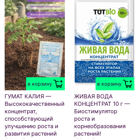
в корзину
в корзину
ГУМАТ КАЛИЯ —
ЖИВАЯ ВОДА
Высококачественный
КОНЦЕНТРАТ 10 г —
концентрат,
Биостимулятор
способствующий
роста и
улучшению роста и
корнеобразования
развития растений
растений!