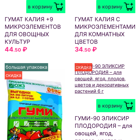
в корзину
в корзину
ГУМАТ КАЛИЯ +9
ГУМАТ КАЛИЯ С
МИКРОЭЛЕМЕНТОВ
МИКРОЭЛЕМЕНТАМИ
ДЛЯ ОВОЩНЫХ
ДЛЯ КОМНАТНЫХ
КУЛЬТУР
ЦВЕТОВ
44
₽
34
₽
.50
.50
большая упаковка
скидка
скидка
в корзину
ГУМИ-90 ЭЛИКСИР
ПЛОДОРОДИЯ – для
овощей, ягод,