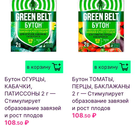
в корзину
в корзину
Бутон ОГУРЦЫ,
Бутон ТОМАТЫ,
КАБАЧКИ,
ПЕРЦЫ, БАКЛАЖАНЫ
ПАТИССОНЫ 2 г —
2 г — Стимулирует
Стимулирует
образование завязей
образование завязей
и рост плодов
108
₽
и рост плодов
.50
108
₽
.50