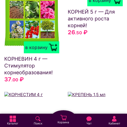
в корзину
КОРНЕЙ 5 г — Для
активного роста
корней!
26
₽
.50
в корзину
КОРНЕВИН 4 г —
Стимулятор
корнеобразования!
37
₽
.00
Корзина
Каталог
Поиск
Чат
Кабинет