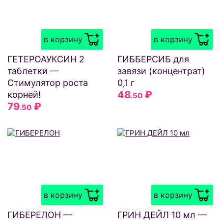
в корзину
в корзину
ГЕТЕРОАУКСИН 2
ГИББЕРСИБ для
таблетки —
завязи (концентрат)
Стимулятор роста
0,1 г
48
₽
корней!
.50
79
₽
.50
в корзину
в корзину
ГИБЕРЕЛОН —
ГРИН ДЕЙЛ 10 мл —