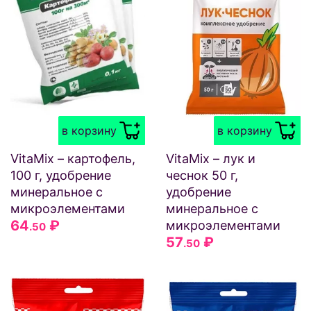
в корзину
в корзину
VitaMix – картофель,
VitaMix – лук и
100 г, удобрение
чеснок 50 г,
минеральное с
удобрение
микроэлементами
минеральное с
64
₽
микроэлементами
.50
57
₽
.50