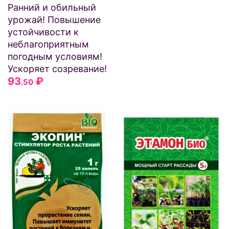
Ранний и обильный
урожай! Повышение
устойчивости к
неблагоприятным
погодным условиям!
Ускоряет созревание!
93
₽
.50