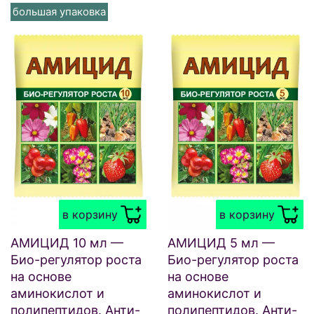
большая упаковка
в корзину
в корзину
АМИЦИД 10 мл —
АМИЦИД 5 мл —
Био-регулятор роста
Био-регулятор роста
на основе
на основе
аминокислот и
аминокислот и
полипептидов. Анти-
полипептидов. Анти-