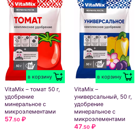
в корзину
в корзину
VitaMix – томат 50 г,
VitaMix –
удобрение
универсальный, 50 г,
минеральное с
удобрение
микроэлементами
минеральное с
57
₽
микроэлементами
.50
47
₽
.50