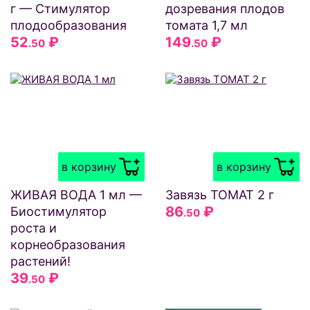
г — Стимулятор
дозревания плодов
плодообразования
томата 1,7 мл
52
₽
149
₽
.50
.50
в корзину
в корзину
ЖИВАЯ ВОДА 1 мл —
Завязь ТОМАТ 2 г
86
₽
Биостимулятор
.50
роста и
корнеобразования
растений!
39
₽
.50