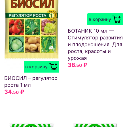
в корзину
БОТАНИК 10 мл —
Стимулятор развития
и плодоношения. Для
роста, красоты и
урожая
38
₽
.50
в корзину
БИОСИЛ – регулятор
роста 1 мл
34
₽
.50