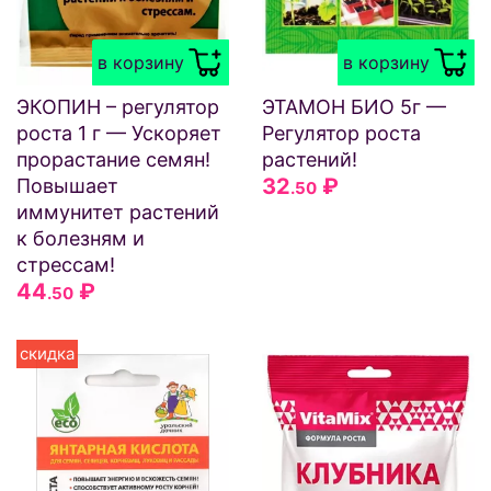
в корзину
в корзину
ЭКОПИН – регулятор
ЭТАМОН БИО 5г —
роста 1 г — Ускоряет
Регулятор роста
прорастание семян!
растений!
32
₽
Повышает
.50
иммунитет растений
к болезням и
стрессам!
44
₽
.50
скидка