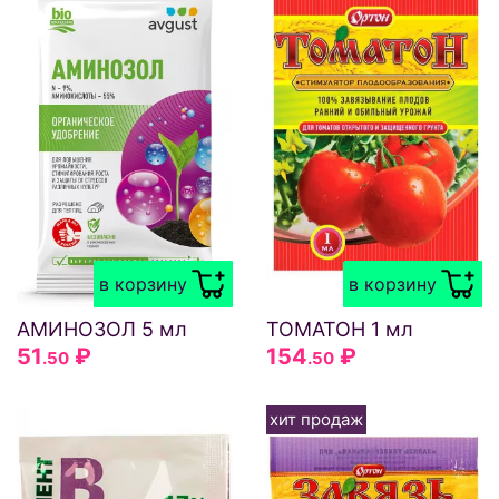
в корзину
в корзину
АМИНОЗОЛ 5 мл
ТОМАТОН 1 мл
51
₽
154
₽
.50
.50
хит продаж