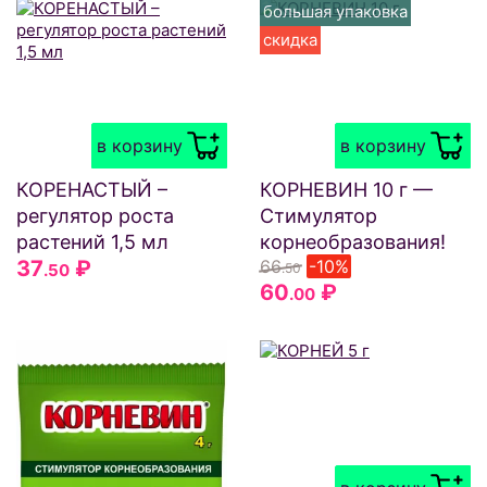
большая упаковка
скидка
в корзину
в корзину
КОРЕНАСТЫЙ –
КОРНЕВИН 10 г —
регулятор роста
Стимулятор
растений 1,5 мл
корнеобразования!
37
₽
66
-10%
.50
.50
60
₽
.00