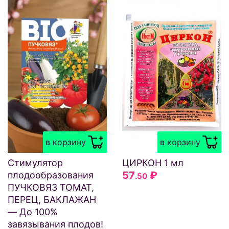
в корзину
в корзину
Стимулятор
ЦИРКОН 1 мл
57
₽
плодообразования
.50
ПУЧКОВЯЗ ТОМАТ,
ПЕРЕЦ, БАКЛАЖАН
— До 100%
завязывания плодов!