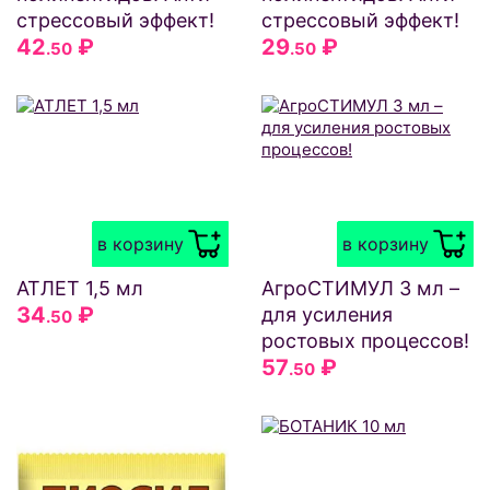
стрессовый эффект!
стрессовый эффект!
42
₽
29
₽
.50
.50
в корзину
в корзину
АТЛЕТ 1,5 мл
АгроСТИМУЛ 3 мл –
34
₽
для усиления
.50
ростовых процессов!
57
₽
.50