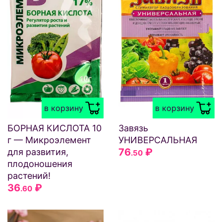
в корзину
в корзину
БОРНАЯ КИСЛОТА 10
Завязь
г — Микроэлемент
УНИВЕРСАЛЬНАЯ
76
₽
для развития,
.50
плодоношения
растений!
36
₽
.60