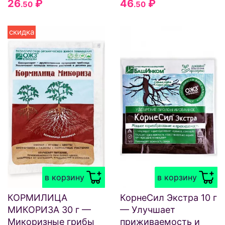
26
₽
46
₽
.50
.50
скидка
в корзину
в корзину
КОРМИЛИЦА
КорнеСил Экстра 10 г
МИКОРИЗА 30 г —
— Улучшает
Микоризные грибы
приживаемость и