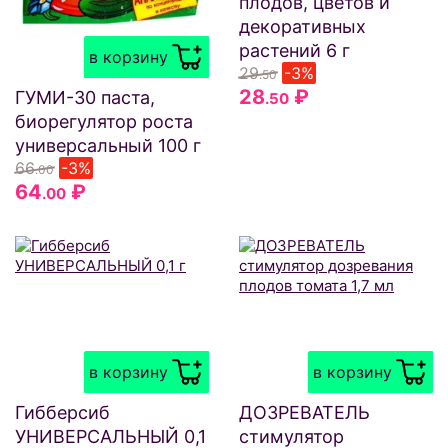
плодов, цветов и
декоративных
растений 6 г
в корзину
29
-3%
.50
28
₽
ГУМИ-30 паста,
.50
биорегулятор роста
универсальный 100 г
66
-3%
.00
64
₽
.00
в корзину
в корзину
Гибберсиб
ДОЗРЕВАТЕЛЬ
УНИВЕРСАЛЬНЫЙ 0,1
стимулятор