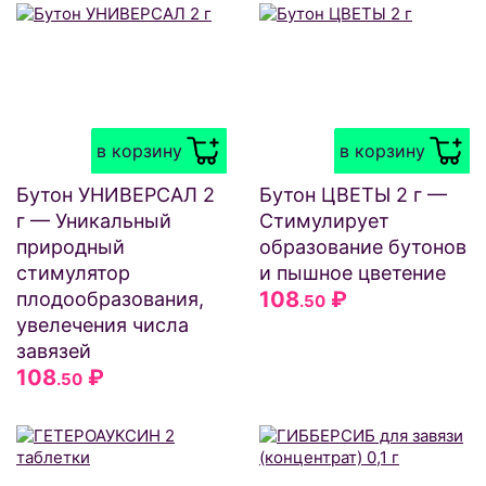
в корзину
в корзину
Бутон УНИВЕРСАЛ 2
Бутон ЦВЕТЫ 2 г —
г — Уникальный
Стимулирует
природный
образование бутонов
стимулятор
и пышное цветение
108
₽
плодообразования,
.50
увелечения числа
завязей
108
₽
.50