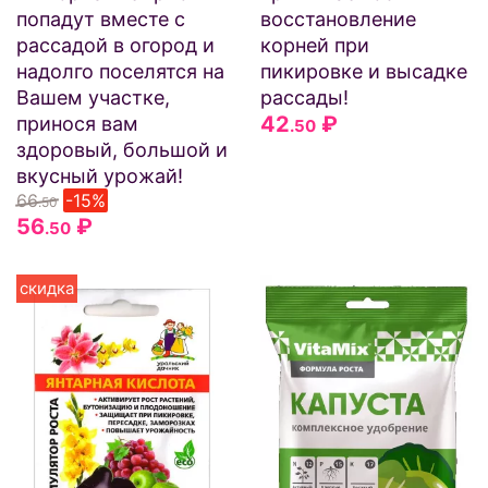
попадут вместе с
восстановление
рассадой в огород и
корней при
надолго поселятся на
пикировке и высадке
Вашем участке,
рассады!
42
₽
принося вам
.50
здоровый, большой и
вкусный урожай!
66
-15%
.50
56
₽
.50
скидка