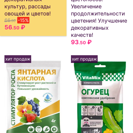
культур, рассады
Увеличение
овощей и цветов!
продолжительности
66
-15%
цветения! Улучшение
.50
56
₽
декоративных
.50
качеств!
93
₽
.50
хит продаж
хит продаж