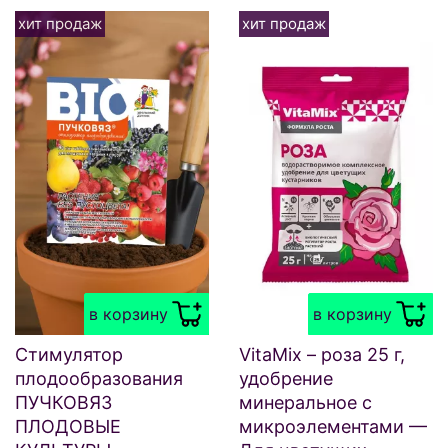
хит продаж
хит продаж
в корзину
в корзину
Стимулятор
VitaMix – роза 25 г,
плодообразования
удобрение
ПУЧКОВЯЗ
минеральное с
ПЛОДОВЫЕ
микроэлементами —