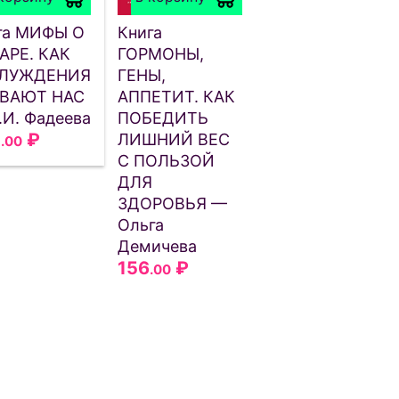
га МИФЫ О
Книга
АРЕ. КАК
ГОРМОНЫ,
ЛУЖДЕНИЯ
ГЕНЫ,
ВАЮТ НАС
АППЕТИТ. КАК
.И. Фадеева
ПОБЕДИТЬ
2
₽
ЛИШНИЙ ВЕС
.00
С ПОЛЬЗОЙ
ДЛЯ
ЗДОРОВЬЯ —
Ольга
Демичева
156
₽
.00