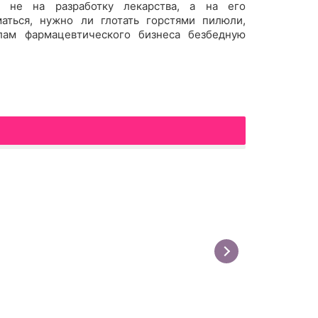
т не на разработку лекарства, а на его
аться, нужно ли глотать горстями пилюли,
лам фармацевтического бизнеса безбедную