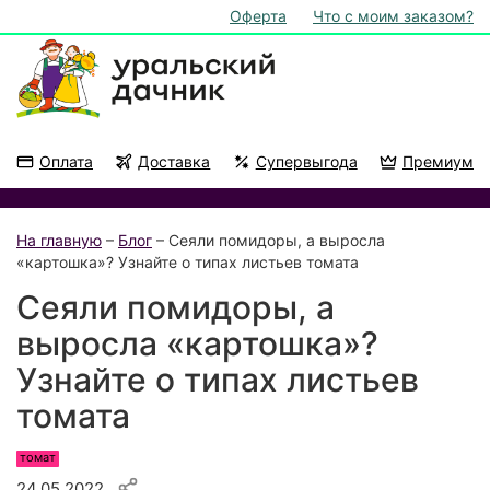
Оферта
Что с моим заказом?
Оплата
Доставка
Супервыгода
Премиум
Акции
На подоконник
На главную
–
Блог
– Сеяли помидоры, а выросла
«картошка»? Узнайте о типах листьев томата
Сеяли помидоры, а
выросла «картошка»?
Узнайте о типах листьев
томата
томат
24.05.2022