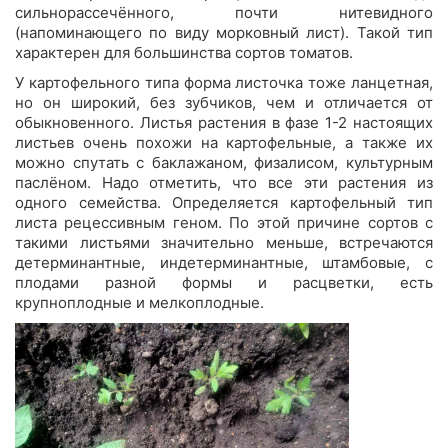
сильнорассечённого, почти нитевидного
(напоминающего по виду морковный лист). Такой тип
характерен для большинства сортов томатов.
У картофельного типа форма листочка тоже ланцетная,
но он широкий, без зубчиков, чем и отличается от
обыкновенного. Листья растения в фазе 1-2 настоящих
листьев очень похожи на картофельные, а также их
можно спутать с баклажаном, физалисом, культурным
паслёном. Надо отметить, что все эти растения из
одного семейства. Определяется картофельный тип
листа рецессивным геном. По этой причине сортов с
такими листьями значительно меньше, встречаются
детерминантные, индетерминантные, штамбовые, с
плодами разной формы и расцветки, есть
крупноплодные и мелкоплодные.