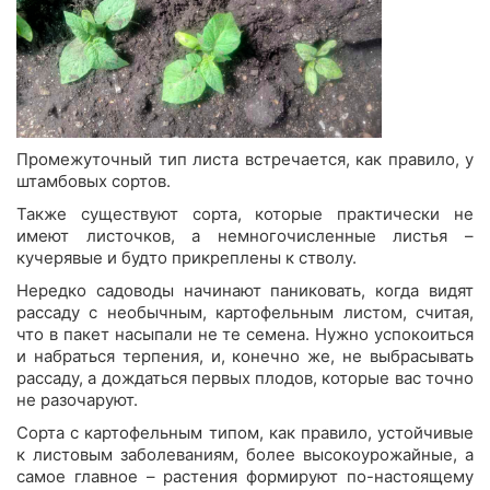
Промежуточный тип листа встречается, как правило, у
штамбовых сортов.
Также существуют сорта, которые практически не
имеют листочков, а немногочисленные листья –
кучерявые и будто прикреплены к стволу.
Нередко садоводы начинают паниковать, когда видят
рассаду с необычным, картофельным листом, считая,
что в пакет насыпали не те семена. Нужно успокоиться
и набраться терпения, и, конечно же, не выбрасывать
рассаду, а дождаться первых плодов, которые вас точно
не разочаруют.
Сорта с картофельным типом, как правило, устойчивые
к листовым заболеваниям, более высокоурожайные, а
самое главное – растения формируют по-настоящему