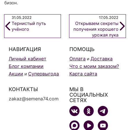
бизон.
31.05.2022
17.05.2022
Тернистый путь
Открываем секреты
учёного
получения хорошего
урожая лука
репчатого в
однолетней культуре
НАВИГАЦИЯ
ПОМОЩЬ
из семян
Личный кабинет
Оплата
Доставка
и
Блог компании
Что с моим заказом?
Акции
Супервыгода
Карта сайта
и
КОНТАКТЫ
МЫ В
СОЦИАЛЬНЫХ
zakaz@semena74.com
СЕТЯХ