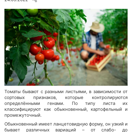
Томаты бывают с разными листьями, в зависимости от
сортовых признаков, которые контролируются
определёнными генами. По типу листа их
классифицируют как обыкновенный, картофельный и
промежуточный.
Обыкновенный имеет ланцетовидную форму, он узкий и
бывает различных вариаций – от слабо- до