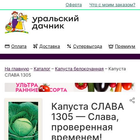
Оферта
Что с моим заказом?
Оплата
Доставка
Супервыгода
Премиум
Акции
На подоконник
На главную
–
Каталог
–
Капуста белокочанная
– Капуста
СЛАВА 1305
Капуста СЛАВА
1305 — Слава,
проверенная
временем!