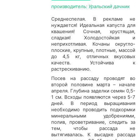
производитель: Уральский дачник
Среднеспелая. В рекламе не
нуждается! Идеальная капуста для
квашения! Сочная, хрустящая,
сладкая! Холодостойкая и
неприхотливая. Кочаны округло-
плоские, крупные, плотные, массой
до 4,5 кг, отличных вкусовых
качеств. Устойчива к
растрескиванию.
Посев на рассаду проводят во
второй половине марта – начале
апреля. Глубина заделки семян 0,5-
1 см. Всходы появляются через 5-7
дней. В период выращивания
необходимо проводить подкормки
минеральными удобрениями,
полив, проветривание, следить за
тем, чтобы рассада не
вытягивалась. К высадке рассада