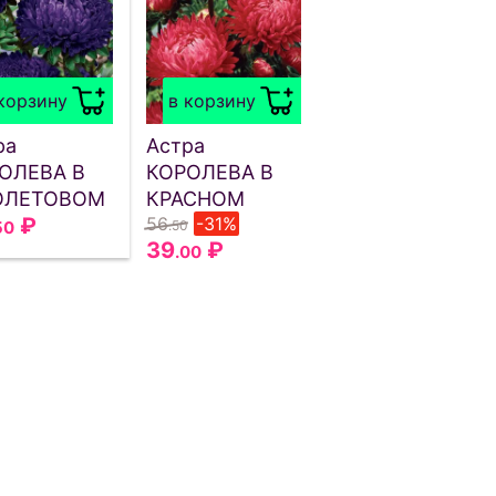
корзину
в корзину
ра
Астра
ОЛЕВА В
КОРОЛЕВА В
ОЛЕТОВОМ
КРАСНОМ
₽
56
-31%
50
.50
39
₽
.00