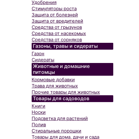
Удобрения
Стимуляторы роста
Защита от болезней
Защита от вредителей
Средства от грызунов
Средства от насекомых
Средства от сорняков
Газоны, травы и сидераты
Газон
Сидераты
Животные и домашние
питомцы
Кормовые добавки
Трава для животных
Прочие товары для животных
Товары для садоводов
Книги
Носки
Подсветка для растений
Полив
Стиральные порошки
Товары для дома, дачи и сада