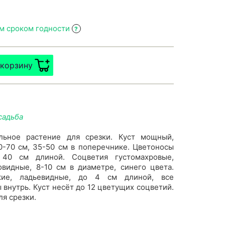
им сроком годности
?
 корзину
садьба
льное растение для срезки. Куст мощный,
0-70 см, 35-50 см в поперечнике. Цветоносы
 40 см длиной. Соцветия густомахровые,
видные, 8-10 см в диаметре, синего цвета.
кие, ладьевидные, до 4 см длиной, все
 внутрь. Куст несёт до 12 цветущих соцветий.
ля срезки.