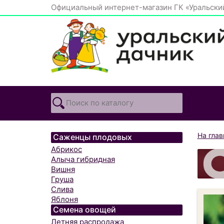
Официальный интернет-магазин ГК «Уральски
На гла
Саженцы плодовых
Абрикос
Алыча гибридная
Вишня
Груша
Слива
Яблоня
Семена овощей
Летняя распродажа