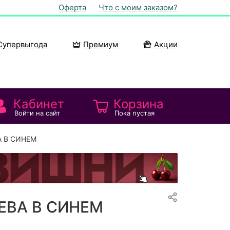
Оферта
Что с моим заказом?
Супервыгода
Премиум
Акции
Кабинет
Корзина
Войти на сайт
Пока пустая
А В СИНЕМ
ЕВА В СИНЕМ