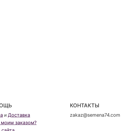
ОЩЬ
КОНТАКТЫ
та
Доставка
zakaz@semena74.com
и
 моим заказом?
 сайта