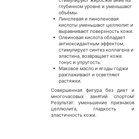
стимулируют жиросжигание на
глубинном уровне и уменьшают
объёмы.
Линолевая и линоленовая
кислоты уменьшают целлюлит и
выравнивают поверхность кожи.
Олеиновая кислота обладает
антиоксидантным эффектом,
стимулирует синтез коллагена и
эластина, возвращает коже
тонус и упругость.
Маковое масло и ягоды годжи
разглаживают и осветляют
растяжки.
Совершенная фигура без диет и
многочасовых занятий спортом!
Результат: уменьшение признаков
целлюлита, гладкость и
эластичность кожи.