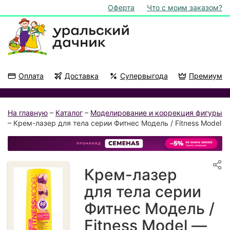
Оферта
Что с моим заказом?
Оплата
Доставка
Супервыгода
Премиум
Акции
На подоконник
На главную
–
Каталог
–
Моделирование и коррекция фигуры
– Крем-лазер для тела серии Фитнес Модель / Fitness Model
Крем-лазер
для тела серии
Фитнес Модель /
Fitness Model —