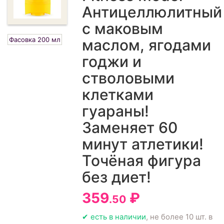
Антицеллюлитный
с маковым
Фасовка 200 мл
маслом, ягодами
годжи и
стволовыми
клетками
гуараны!
Заменяет 60
минут атлетики!
Точёная фигура
без диет!
359
₽
.50
✔ есть в наличии
, не более 10 шт. в