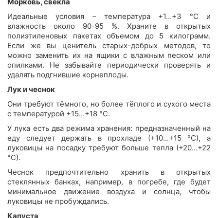
Морковь, свёкла
Идеальные условия – температура +1…+3 °С и
влажность около 90-95 %. Храните в открытых
полиэтиленовых пакетах объемом до 5 килограмм.
Если же вы ценитель старых-добрых методов, то
можно заменить их на ящики с влажным песком или
опилками. Не забывайте периодически проверять и
удалять подгнившие корнеплоды.
Лук и чеснок
Они требуют тёмного, но более тёплого и сухого места
с температурой +15…+18 °С.
У лука есть два режима хранения: предназначенный на
еду следует держать в прохладе (+10...+15 °С), а
луковицы на посадку требуют больше тепла (+20...+22
°С).
Чеснок предпочтительно хранить в открытых
стеклянных банках, например, в погребе, где будет
минимальное движение воздуха и солнца, чтобы
луковицы не пробуждались.
Капуста