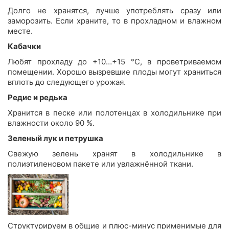
Долго не хранятся, лучше употреблять сразу или
заморозить. Если храните, то в прохладном и влажном
месте.
Кабачки
Любят прохладу до +10…+15 °С, в проветриваемом
помещении. Хорошо вызревшие плоды могут храниться
вплоть до следующего урожая.
Редис и редька
Хранится в песке или полотенцах в холодильнике при
влажности около 90 %.
Зеленый лук и петрушка
Свежую зелень хранят в холодильнике в
полиэтиленовом пакете или увлажнённой ткани.
Структурируем в общие и плюс-минус применимые для