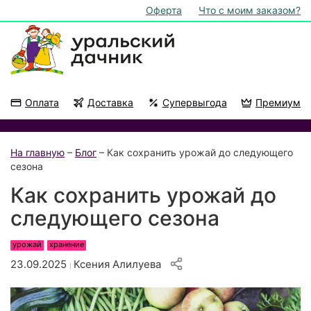
Оферта
Что с моим заказом?
Оплата
Доставка
Супервыгода
Премиум
Акции
На подоконник
На главную
–
Блог
– Как сохранить урожай до следующего
сезона
Как сохранить урожай до
следующего сезона
урожай
хранение
23.09.2025
Ксения Алилуева
|