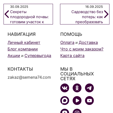
30.09.2025
16.09.2025
Секреты
Садоводство без
плодородной почвы:
потерь: как
готовим участок к
преобразовать
новому сезону
опавшие фрукты в
пользу для растений
НАВИГАЦИЯ
ПОМОЩЬ
Личный кабинет
Оплата
Доставка
и
Блог компании
Что с моим заказом?
Акции
Супервыгода
Карта сайта
и
КОНТАКТЫ
МЫ В
СОЦИАЛЬНЫХ
zakaz@semena74.com
СЕТЯХ