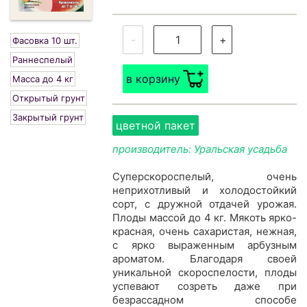
-
+
Фасовка 10 шт.
Раннеспелый
в корзину
Масса до 4 кг
Открытый грунт
Закрытый грунт
цветной пакет
производитель: Уральская усадьба
Суперскороспелый, очень
неприхотливый и холодостойкий
сорт, с дружной отдачей урожая.
Плоды массой до 4 кг. Мякоть ярко-
красная, очень сахаристая, нежная,
с ярко выраженным арбузным
ароматом. Благодаря своей
уникальной скороспелости, плоды
успевают созреть даже при
безрассадном способе