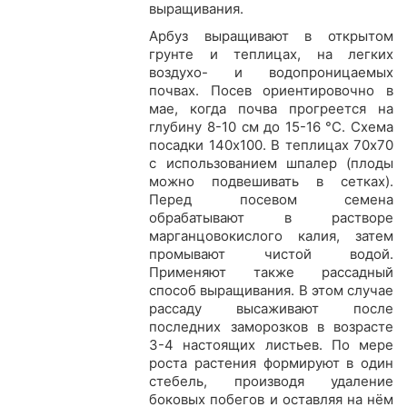
выращивания.
Арбуз выращивают в открытом
грунте и теплицах, на легких
воздухо- и водопроницаемых
почвах. Посев ориентировочно в
мае, когда почва прогреется на
глубину 8-10 см до 15-16 °С. Схема
посадки 140х100. В теплицах 70х70
с использованием шпалер (плоды
можно подвешивать в сетках).
Перед посевом семена
обрабатывают в растворе
марганцовокислого калия, затем
промывают чистой водой.
Применяют также рассадный
способ выращивания. В этом случае
рассаду высаживают после
последних заморозков в возрасте
3-4 настоящих листьев. По мере
роста растения формируют в один
стебель, производя удаление
боковых побегов и оставляя на нём