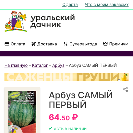
Оферта
Что с моим заказом?
Оплата
Доставка
Супервыгода
Премиум
Акции
На подоконник
На главную
–
Каталог
–
Арбуз
– Арбуз САМЫЙ ПЕРВЫЙ
Арбуз САМЫЙ
ПЕРВЫЙ
64
₽
.50
✔ есть в наличии