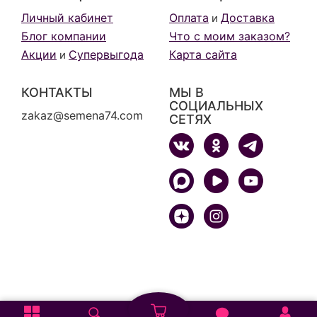
Личный кабинет
Оплата
Доставка
и
Блог компании
Что с моим заказом?
Акции
Супервыгода
Карта сайта
и
КОНТАКТЫ
МЫ В
СОЦИАЛЬНЫХ
zakaz@semena74.com
СЕТЯХ