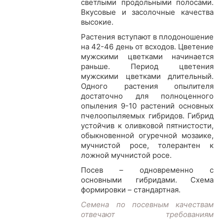
светлыми продольными полосами.
Вкусовые и засолочные качества
высокие.
Растения вступают в плодоношение
на 42-46 день от всходов. Цветение
мужскими цветками начинается
раньше. Период цветения
мужскими цветками длительный.
Одного растения опылителя
достаточно для полноценного
опыления 9-10 растений основных
пчелоопыляемых гибридов. Гибрид
устойчив к оливковой пятнистости,
обыкновенной огуречной мозаике,
мучнистой росе, толерантен к
ложной мучнистой росе.
Посев – одновременно с
основными гибридами. Схема
формировки – стандартная.
Семена по посевным качествам
отвечают требованиям