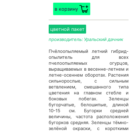
в корзину
цветной пакет
производитель: Уральский дачник
Пчёлоопыляемый летний гибрид-
опылитель для всех
пчелоопыляемых огурцов,
выращиваемых в весенне-летнем и
летне-осеннем оборотах. Растения
сильнорослые, с сильным
ветвлением, смешанного типа
цветения на главном стебле и
боковых побегах. Зеленцы
бугорчатые, белошипые, длиной
10-15 см. Бугорки средней
величины, частота расположения
бугорков средняя. Зеленцы тёмно-
зелёной окраски, с короткими