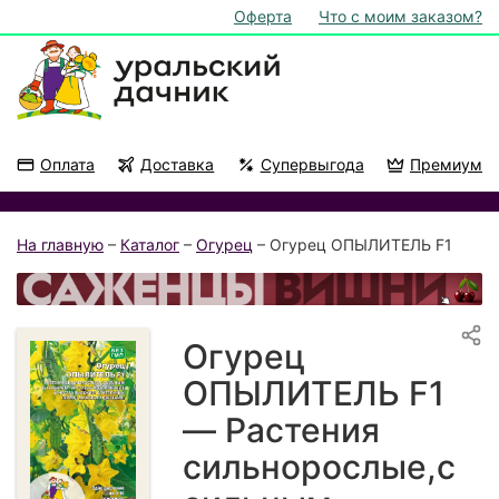
Оферта
Что с моим заказом?
Оплата
Доставка
Супервыгода
Премиум
Акции
На подоконник
На главную
–
Каталог
–
Огурец
– Огурец ОПЫЛИТЕЛЬ F1
Огурец
ОПЫЛИТЕЛЬ F1
— Растения
сильнорослые,с