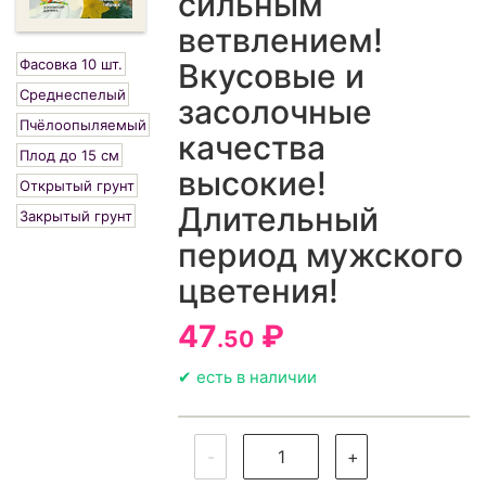
сильным
ветвлением!
Фасовка 10 шт.
Вкусовые и
Среднеспелый
засолочные
Пчёлоопыляемый
качества
Плод до 15 см
высокие!
Открытый грунт
Длительный
Закрытый грунт
период мужского
цветения!
47
₽
.50
✔ есть в наличии
-
+