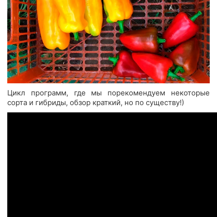
Цикл программ, где мы порекомендуем некоторые
сорта и гибриды, обзор краткий, но по существу!)