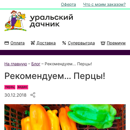
Оферта
Что с моим заказом?
Оплата
Доставка
Супервыгода
Премиум
Акции
На подоконник
На главную
–
Блог
– Рекомендуем... Перцы!
Рекомендуем... Перцы!
перец
видео
30.12.2018