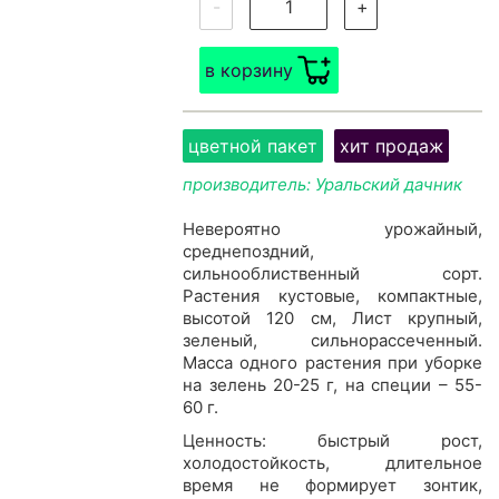
-
+
в корзину
цветной пакет
хит продаж
производитель: Уральский дачник
Невероятно урожайный,
среднепоздний,
сильнооблиственный сорт.
Растения кустовые, компактные,
высотой 120 см, Лист крупный,
зеленый, сильнорассеченный.
Масса одного растения при уборке
на зелень 20-25 г, на специи – 55-
60 г.
Ценность: быстрый рост,
холодостойкость, длительное
время не формирует зонтик,