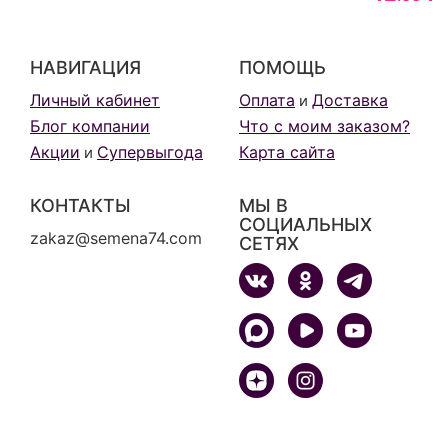
НАВИГАЦИЯ
ПОМОЩЬ
Личный кабинет
Оплата
Доставка
и
Блог компании
Что с моим заказом?
Акции
Супервыгода
Карта сайта
и
КОНТАКТЫ
МЫ В
СОЦИАЛЬНЫХ
zakaz@semena74.com
СЕТЯХ