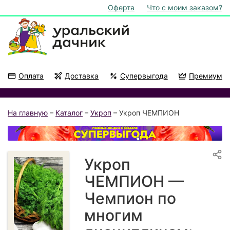
Оферта
Что с моим заказом?
Оплата
Доставка
Супервыгода
Премиум
Акции
На подоконник
На главную
–
Каталог
–
Укроп
– Укроп ЧЕМПИОН
Укроп
ЧЕМПИОН —
Чемпион по
многим