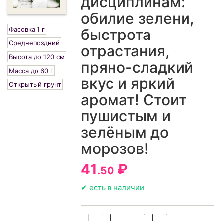
дисциплинам:
обилие зелени,
Фасовка 1 г
быстрота
Среднепоздний
отрастания,
Высота до 120 см
пряно-сладкий
Масса до 60 г
вкус и яркий
Открытый грунт
аромат! Стоит
пушистым и
зелёным до
морозов!
41
₽
.50
✔ есть в наличии