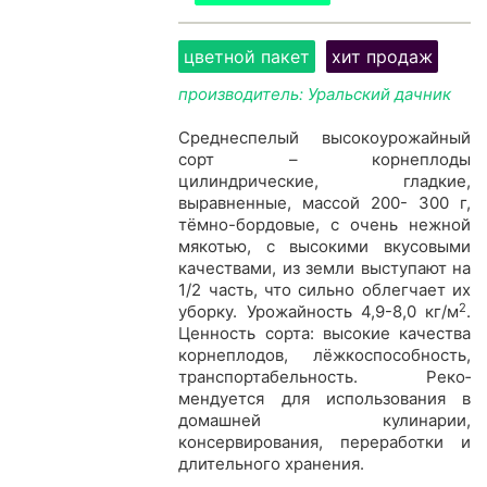
цветной пакет
хит продаж
производитель: Уральский дачник
Среднеспелый высокоурожайный
сорт – корнеплоды
цилиндрические, гладкие,
выравненные, массой 200- 300 г,
тёмно-бордовые, с очень нежной
мякотью, с высо­кими вкусовыми
качествами, из земли выступают на
1/2 часть, что сильно облегчает их
2
уборку. Урожайность 4,9-8,0 кг/м
.
Ценность сорта: высокие качества
корнеп­лодов, лёжкоспособность,
транспортабельность. Реко­
мендуется для использования в
домашней кулинарии,
консервирования, переработки и
длительного хранения.