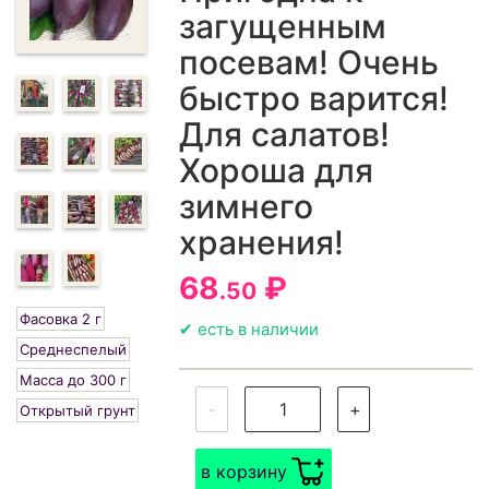
загущенным
посевам! Очень
быстро варится!
Для салатов!
Хороша для
зимнего
хранения!
68
₽
.50
Фасовка 2 г
✔ есть в наличии
Среднеспелый
Масса до 300 г
-
+
Открытый грунт
в корзину