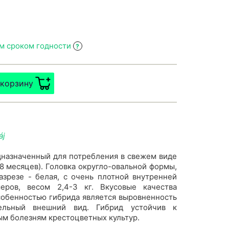
им сроком годности
?
 корзину
áj
дназначенный для потребления в свежем виде
-8 месяцев). Головка округло-овальной формы,
азрезе - белая, с очень плотной внутренней
меров, весом 2,4-3 кг. Вкусовые качества
собенностью гибрида является выровненность
ельный внешний вид. Гибрид устойчив к
ым болезням крестоцветных культур.