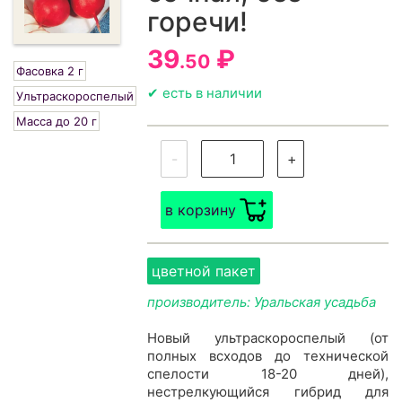
горечи!
39
₽
.50
Фасовка 2 г
✔ есть в наличии
Ультраскороспелый
Масса до 20 г
-
+
в корзину
цветной пакет
производитель: Уральская усадьба
Новый ультраскороспелый (от
полных всходов до технической
спелости 18-20 дней),
нестрелкующийся гибрид для