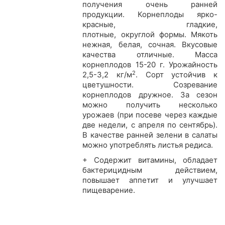
получения очень ранней
продукции. Корнеплоды ярко-
красные, гладкие,
плотные, округлой формы. Мякоть
нежная, белая, сочная. Вкусовые
качества отличные. Масса
корнеплодов 15-20 г. Урожайность
2
2,5-3,2 кг/м
. Сорт устойчив к
цветушности. Созревание
корнеплодов дружное. За сезон
можно получить несколько
урожаев (при посеве через каждые
две недели, с апреля по сентябрь).
В качестве ранней зелени в салаты
можно употреблять листья редиса.
+ Содержит витамины, обладает
бактерицидным действием,
повышает аппетит и улучшает
пищеварение.