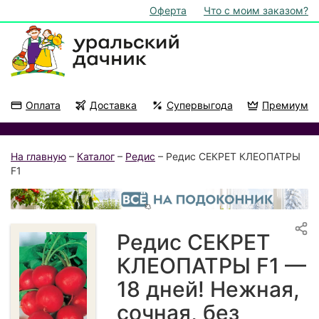
Оферта
Что с моим заказом?
Оплата
Доставка
Супервыгода
Премиум
Акции
На подоконник
На главную
–
Каталог
–
Редис
– Редис СЕКРЕТ КЛЕОПАТРЫ
F1
Редис СЕКРЕТ
КЛЕОПАТРЫ F1 —
18 дней! Нежная,
сочная, без