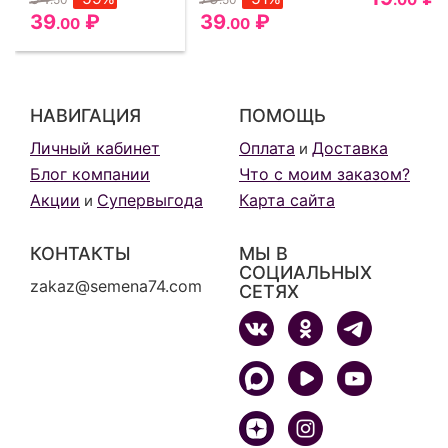
39
₽
39
₽
.00
.00
НАВИГАЦИЯ
ПОМОЩЬ
Личный кабинет
Оплата
Доставка
и
Блог компании
Что с моим заказом?
Акции
Супервыгода
Карта сайта
и
КОНТАКТЫ
МЫ В
СОЦИАЛЬНЫХ
zakaz@semena74.com
СЕТЯХ